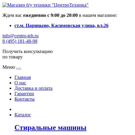
Ждем вас
ежедневно с 9:00 до 20:00
в нашем магазине:
ст.м. Царицыно, Касимовская улица, вл.26
info@centro-teh.ru
8 (495) 181-48-98
Получить консультацию
по товару
Меню
Главная
О нас
Доставка и оплата
Гарантии
Контакты
Каталог
Стиральные машины