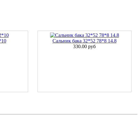
*10
Сальник бака 32*52 78*8 14.8
330.00 руб