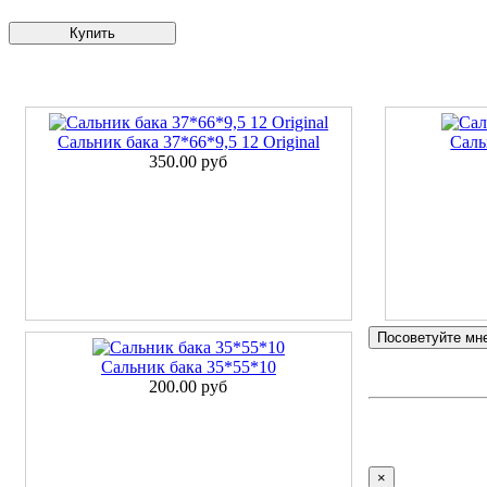
Купить
Сальник бака 37*66*9,5 12 Original
Саль
350.00 руб
Посоветуйте мн
Сальник бака 35*55*10
200.00 руб
×