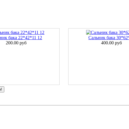
ник бака 22*42*11 12
Сальник бака 30*62
200.00 руб
400.00 руб
е!