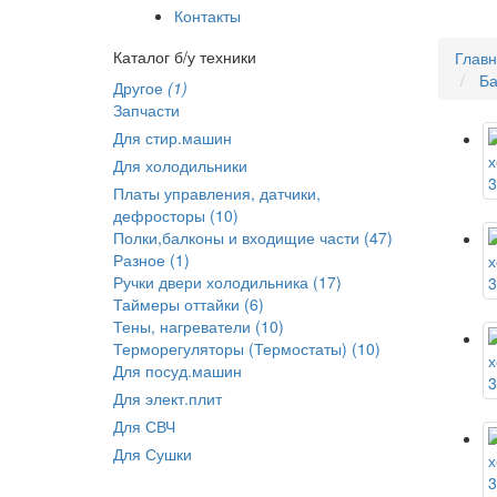
Контакты
Каталог б/у техники
Глав
Ба
Другое
(1)
Запчасти
Для стир.машин
Для холодильники
Платы управления, датчики,
дефросторы (10)
Полки,балконы и входищие части (47)
Разное (1)
Ручки двери холодильника (17)
Таймеры оттайки (6)
Тены, нагреватели (10)
Терморегуляторы (Термостаты) (10)
Для посуд.машин
Для элект.плит
Для СВЧ
Для Сушки