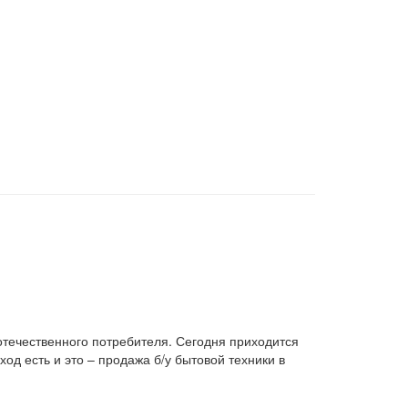
 отечественного потребителя. Сегодня приходится
д есть и это – продажа б/у бытовой техники в