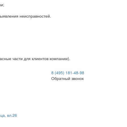
ки;
 выявления неисправностей.
асные части для клиентов компании).
8 (495) 181-48-98
Обратный звонок
ца, вл.26