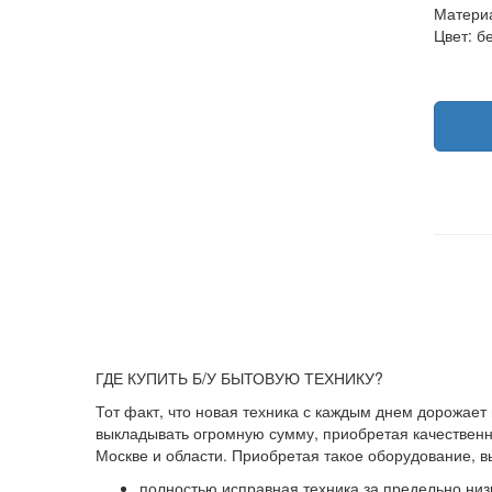
Материа
Цвет: б
ГДЕ КУПИТЬ Б/У БЫТОВУЮ ТЕХНИКУ?
Тот факт, что новая техника с каждым днем дорожает
выкладывать огромную сумму, приобретая качественны
Москве и области. Приобретая такое оборудование, 
полностью исправная техника за предельно низ