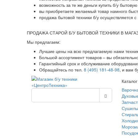
возможность за те же деньги купить б/у бытову
вы приобретаете желаемый товар намного быстр
продажа бытовой техники б/у осуществляется с 
ПРОДАЖА СТАРОЙ Б/У БЫТОВОЙ ТЕХНИКИ В МАГА
Мы предлагаем:
Лучшие цены на всю предлагаемую нами техник
Большой ассортимент товаров – вы обязательн
Гарантийный срок и обслуживание оборудования
Обращайтесь по тел.
8 (495) 181-48-98
, и вам 
Каталог
Варочн
Духовы
Запчаст
Сушиль
Стирал
Холоди
Морози
Посудо