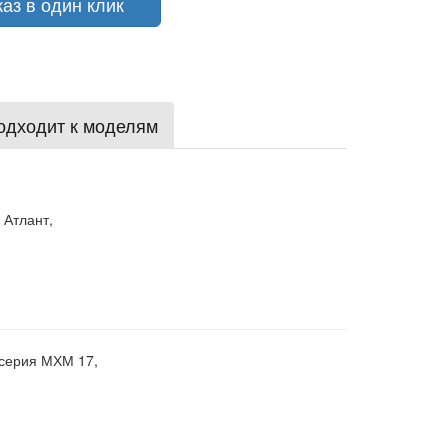
з в один клик
одходит к моделям
 Атлант,
 серия МХМ 17,