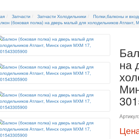
ная
Запчасти
Запчасти Холодильники
Полки,балконы и вход
лкон (боковая полка) на дверь малый для холодильников Атлант,
Бал
на 
хол
Мин
301
Артикул
Цена