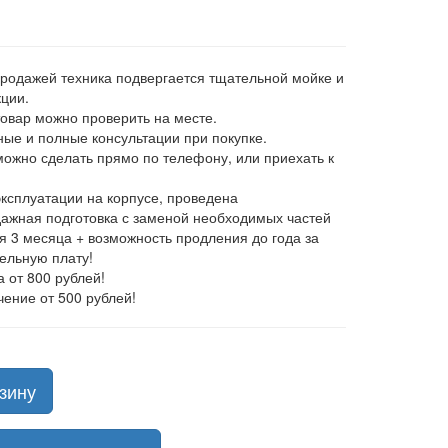
продажей техника подвергается тщательной мойке и
ции.
товар можно проверить на месте.
ные и полные консультации при покупке.
 можно сделать прямо по телефону, или приехать к
эксплуатации на корпусе, проведена
ажная подготовка с заменой необходимых частей
ия 3 месяца + возможность продления до года за
ельную плату!
а от 800 рублей!
чение от 500 рублей!
зину