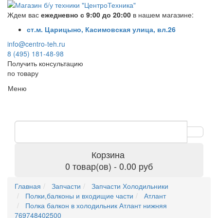
Ждем вас
ежедневно с 9:00 до 20:00
в нашем магазине:
ст.м. Царицыно, Касимовская улица, вл.26
info@centro-teh.ru
8 (495) 181-48-98
Получить консультацию
по товару
Меню
Корзина
0 товар(ов) - 0.00 руб
Главная
Запчасти
Запчасти Холодильники
Полки,балконы и входищие части
Атлант
Полка балкон в холодильник Атлант нижняя
769748402500