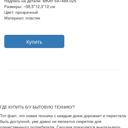
Надпись на детали: MKAY 697484.025
Размеры: ~58,5*12,3*12 см
Цвет: прозрачный
Материал: пластик
Купить
ГДЕ КУПИТЬ Б/У БЫТОВУЮ ТЕХНИКУ?
Тот факт, что новая техника с каждым днем дорожает и перестала
быть доступной, уже давно не является секретом для
отечественного потребителя. Сегодня приходится выкладывать