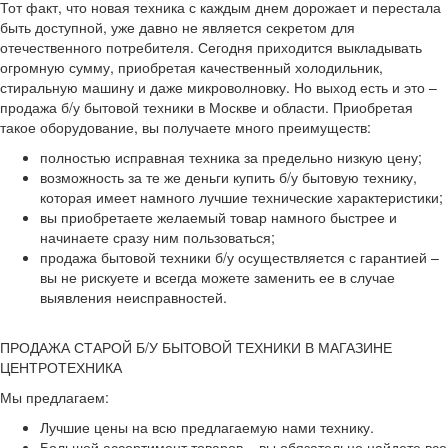
Тот факт, что новая техника с каждым днем дорожает и перестала
быть доступной, уже давно не является секретом для
отечественного потребителя. Сегодня приходится выкладывать
огромную сумму, приобретая качественный холодильник,
стиральную машину и даже микроволновку. Но выход есть и это –
продажа б/у бытовой техники в Москве и области. Приобретая
такое оборудование, вы получаете много преимуществ:
полностью исправная техника за предельно низкую цену;
возможность за те же деньги купить б/у бытовую технику,
которая имеет намного лучшие технические характеристики;
вы приобретаете желаемый товар намного быстрее и
начинаете сразу ним пользоваться;
продажа бытовой техники б/у осуществляется с гарантией –
вы не рискуете и всегда можете заменить ее в случае
выявления неисправностей.
ПРОДАЖА СТАРОЙ Б/У БЫТОВОЙ ТЕХНИКИ В МАГАЗИНЕ
ЦЕНТРОТЕХНИКА
Мы предлагаем:
Лучшие цены на всю предлагаемую нами технику.
Большой ассортимент товаров – вы обязательно найдете все