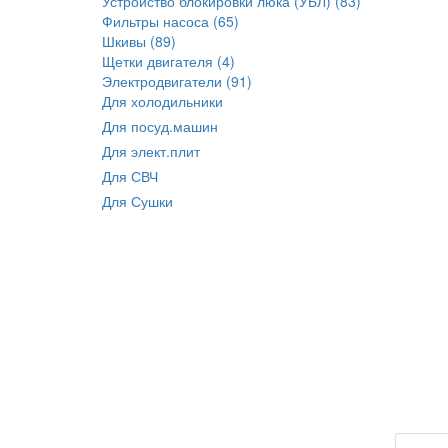
Устройство блокировки люка (УБЛ) (83)
Фильтры насоса (65)
Шкивы (89)
Щетки двигателя (4)
Электродвигатели (91)
Для холодильники
Для посуд.машин
Для элект.плит
Для СВЧ
Для Сушки