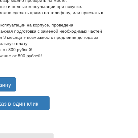
товар можно проверить на месте.
ные и полные консультации при покупке.
 можно сделать прямо по телефону, или приехать к
эксплуатации на корпусе, проведена
ажная подготовка с заменой необходимых частей
ия 3 месяца + возможность продления до года за
ельную плату!
а от 800 рублей!
чение от 500 рублей!
зину
з в один клик