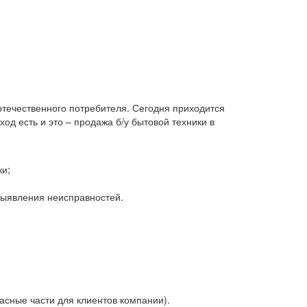
 отечественного потребителя. Сегодня приходится
д есть и это – продажа б/у бытовой техники в
ки;
 выявления неисправностей.
асные части для клиентов компании).