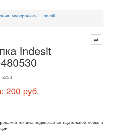
ения, электроника
Indesit
пка Indesit
480530
:
5233
: 200 руб.
продажей техника подвергается тщательной мойке и
ции.