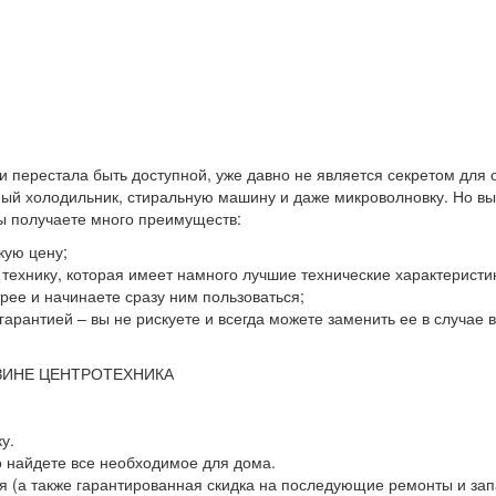
 и перестала быть доступной, уже давно не является секретом для
й холодильник, стиральную машину и даже микроволновку. Но выхо
вы получаете много преимуществ:
кую цену;
ю технику, которая имеет намного лучшие технические характеристи
ее и начинаете сразу ним пользоваться;
гарантией – вы не рискуете и всегда можете заменить ее в случае
ЗИНЕ ЦЕНТРОТЕХНИКА
у.
о найдете все необходимое для дома.
 (а также гарантированная скидка на последующие ремонты и зап