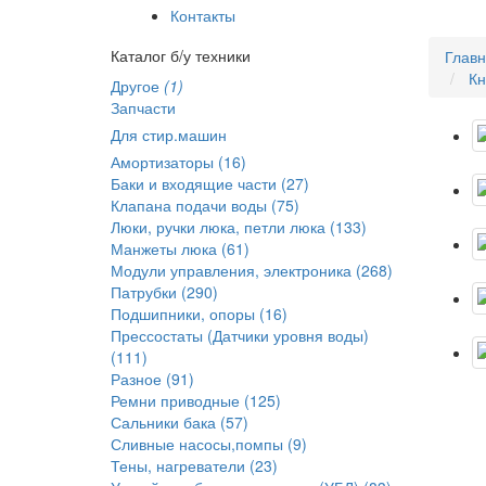
Контакты
Каталог б/у техники
Глав
Кн
Другое
(1)
Запчасти
Для стир.машин
Амортизаторы (16)
Баки и входящие части (27)
Клапана подачи воды (75)
Люки, ручки люка, петли люка (133)
Манжеты люка (61)
Модули управления, электроника (268)
Патрубки (290)
Подшипники, опоры (16)
Прессостаты (Датчики уровня воды)
(111)
Разное (91)
Ремни приводные (125)
Сальники бака (57)
Сливные насосы,помпы (9)
Тены, нагреватели (23)