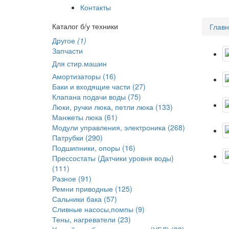
Контакты
Каталог б/у техники
Глав
Другое
(1)
Запчасти
Для стир.машин
Амортизаторы (16)
Баки и входящие части (27)
Клапана подачи воды (75)
Люки, ручки люка, петли люка (133)
Манжеты люка (61)
Модули управления, электроника (268)
Патрубки (290)
Подшипники, опоры (16)
Прессостаты (Датчики уровня воды)
(111)
Разное (91)
Ремни приводные (125)
Сальники бака (57)
Сливные насосы,помпы (9)
Тены, нагреватели (23)