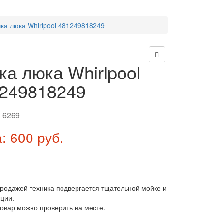
чка люка Whirlpool 481249818249
ка люка Whirlpool
249818249
:
6269
: 600 руб.
продажей техника подвергается тщательной мойке и
ции.
товар можно проверить на месте.