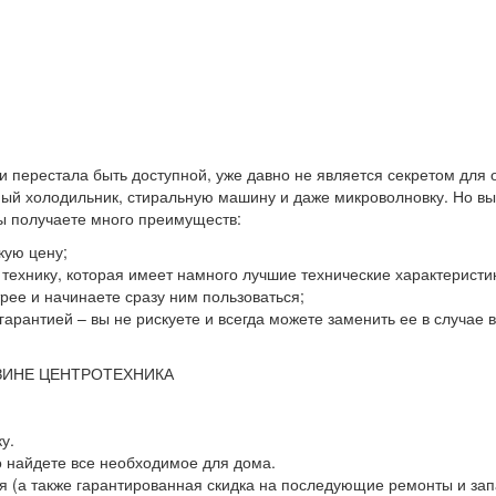
 и перестала быть доступной, уже давно не является секретом для
й холодильник, стиральную машину и даже микроволновку. Но выхо
вы получаете много преимуществ:
кую цену;
ю технику, которая имеет намного лучшие технические характеристи
ее и начинаете сразу ним пользоваться;
гарантией – вы не рискуете и всегда можете заменить ее в случае
ЗИНЕ ЦЕНТРОТЕХНИКА
у.
о найдете все необходимое для дома.
 (а также гарантированная скидка на последующие ремонты и зап