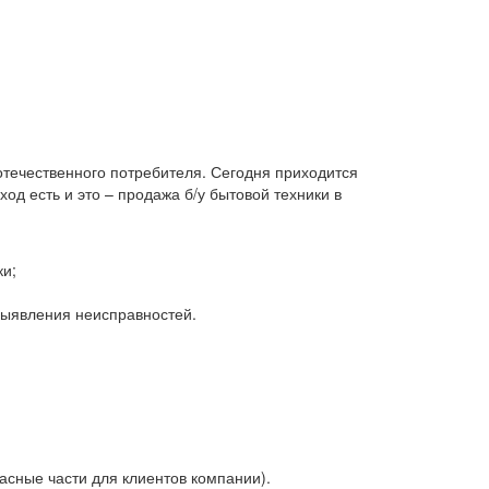
 отечественного потребителя. Сегодня приходится
д есть и это – продажа б/у бытовой техники в
ки;
 выявления неисправностей.
асные части для клиентов компании).