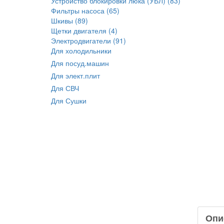
Устройство блокировки люка (УБЛ) (83)
Фильтры насоса (65)
Шкивы (89)
Щетки двигателя (4)
Электродвигатели (91)
Для холодильники
Для посуд.машин
Для элект.плит
Для СВЧ
Для Сушки
Опи