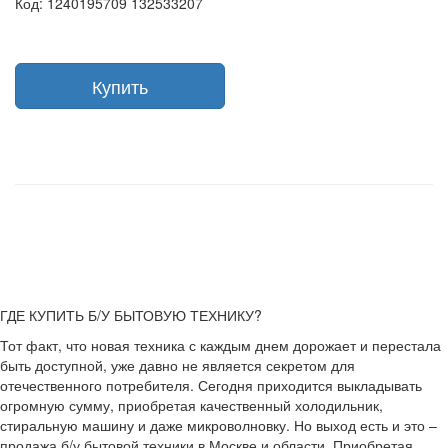
Код: 1240195709 132533207
Купить
ГДЕ КУПИТЬ Б/У БЫТОВУЮ ТЕХНИКУ?
Тот факт, что новая техника с каждым днем дорожает и перестала
быть доступной, уже давно не является секретом для
отечественного потребителя. Сегодня приходится выкладывать
огромную сумму, приобретая качественный холодильник,
стиральную машину и даже микроволновку. Но выход есть и это –
продажа б/у бытовой техники в Москве и области. Приобретая