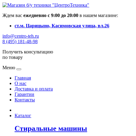
Ждем вас
ежедневно с 9:00 до 20:00
в нашем магазине:
ст.м. Царицыно, Касимовская улица, вл.26
info@centro-teh.ru
8 (495) 181-48-98
Получить консультацию
по товару
Меню
Главная
О нас
Доставка и оплата
Гарантии
Контакты
Каталог
Стиральные машины