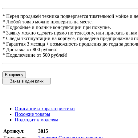
* Перед продажей техника подвергается тщательной мойке и д
* Любой товар можно проверить на месте.
* Подробные и полные консультации при покупке.
* Заявку можно сделать прямо по телефону, или приехать к нам
* Следы эксплуатации на корпусе, проведена предпродажная п
* Гарантия 3 месяца + возможность продления до года за допо
* Доставка от 800 рублей!
* Подключение от 500 рублей!
В корзину
Заказ в один клик
Описание и характеристики
Похожие товары
Подходит к моделям
Артикул:
3815
Категория:
Запчасти Стиральные машины