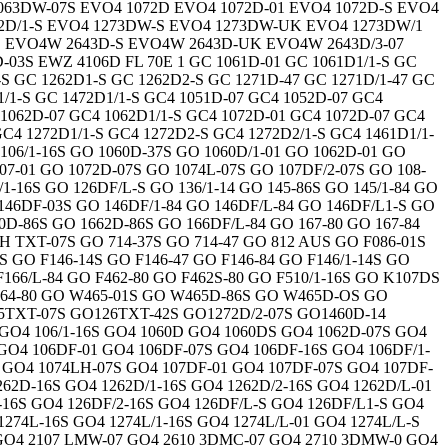
1063DW-07S EVO4 1072D EVO4 1072D-01 EVO4 1072D-S EVO4
72D/1-S EVO4 1273DW-S EVO4 1273DW-UK EVO4 1273DW/1
S EVO4W 2643D-S EVO4W 2643D-UK EVO4W 2643D/3-07
03S EWZ 4106D FL 70E 1 GC 1061D-01 GC 1061D1/1-S GC
-S GC 1262D1-S GC 1262D2-S GC 1271D-47 GC 1271D/1-47 GC
1/1-S GC 1472D1/1-S GC4 1051D-07 GC4 1052D-07 GC4
 1062D-07 GC4 1062D1/1-S GC4 1072D-01 GC4 1072D-07 GC4
GC4 1272D1/1-S GC4 1272D2-S GC4 1272D2/1-S GC4 1461D1/1-
 106/1-16S GO 1060D-37S GO 1060D/1-01 GO 1062D-01 GO
7-01 GO 1072D-07S GO 1074L-07S GO 107DF/2-07S GO 108-
1-16S GO 126DF/L-S GO 136/1-14 GO 145-86S GO 145/1-84 GO
 146DF-03S GO 146DF/1-84 GO 146DF/L-84 GO 146DF/L1-S GO
60D-86S GO 1662D-86S GO 166DF/L-84 GO 167-80 GO 167-84
H TXT-07S GO 714-37S GO 714-47 GO 812 AUS GO F086-01S
S GO F146-14S GO F146-47 GO F146-84 GO F146/1-14S GO
 F166/L-84 GO F462-80 GO F462S-80 GO F510/1-16S GO K107DS
464-80 GO W465-01S GO W465D-86S GO W465D-OS GO
5TXT-07S GO126TXT-42S GO1272D/2-07S GO1460D-14
7 GO4 106/1-16S GO4 1060D GO4 1060DS GO4 1062D-07S GO4
 GO4 106DF-01 GO4 106DF-07S GO4 106DF-16S GO4 106DF/1-
S GO4 1074LH-07S GO4 107DF-01 GO4 107DF-07S GO4 107DF-
62D-16S GO4 1262D/1-16S GO4 1262D/2-16S GO4 1262D/L-01
-16S GO4 126DF/2-16S GO4 126DF/L-S GO4 126DF/L1-S GO4
274L-16S GO4 1274L/1-16S GO4 1274L/L-01 GO4 1274L/L-S
0 GO4 2107 LMW-07 GO4 2610 3DMC-07 GO4 2710 3DMW-0 GO4