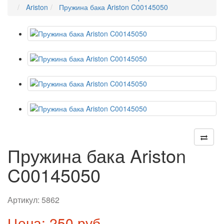
Ariston
Пружина бака Ariston C00145050
Пружина бака Ariston
C00145050
Артикул:
5862
Цена: 250 руб.