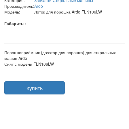
Категория:
Запчасти Стиральные машины
Производитель:
Ardo
Модель:
Лоток для порошка Ardo FLN106LW
Габариты:
Порошкоприёмник (дозатор для порошка) для стиральных
машин Ardo
Снят с модели FLN106LW
Купить