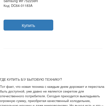
Samsung WF7522S9R
Код: DC64-01183A
Купить
ГДЕ КУПИТЬ Б/У БЫТОВУЮ ТЕХНИКУ?
Тот факт, что новая техника с каждым днем дорожает и перестала
быть доступной, уже давно не является секретом для
отечественного потребителя. Сегодня приходится выкладывать
огромную сумму, приобретая качественный холодильник,
стиральную машину и даже микроволновку. Но выход есть и это –