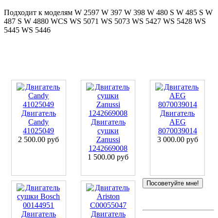
Подходит к моделям W 2597 W 397 W 398 W 480 S W 485 S W
487 S W 4880 WCS WS 5071 WS 5073 WS 5427 WS 5428 WS
5445 WS 5446
Двигатель
Двигатель
Candy
Двигатель
AEG
41025049
сушки
8070039014
2 500.00 руб
Zanussi
3 000.00 руб
1242669008
1 500.00 руб
Посоветуйте мне!
Двигатель
Двигатель