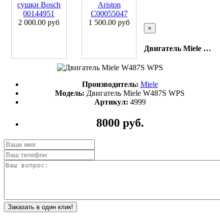
сушки Bosch
Ariston
00144951
C00055047
2 000.00 руб
1 500.00 руб
×
Двигатель Miele W487S WPS
Производитель:
Miele
Модель:
Двигатель Miele W487S WPS
Артикул:
4999
8000 руб.
Заказать в один клик!