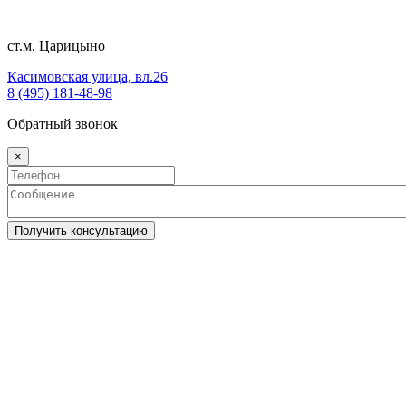
ст.м. Царицыно
Касимовская улица, вл.26
8 (495) 181-48-98
Обратный звонок
×
Получить консультацию