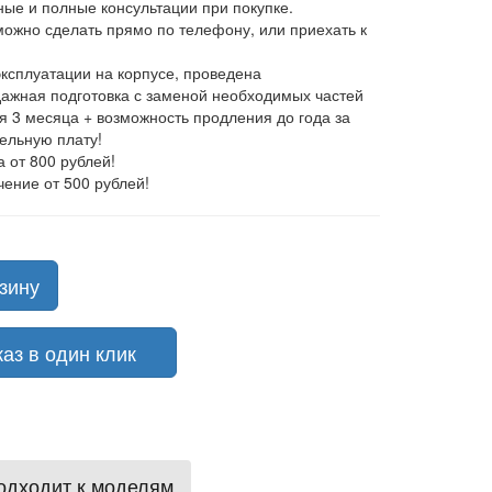
ные и полные консультации при покупке.
 можно сделать прямо по телефону, или приехать к
эксплуатации на корпусе, проведена
ажная подготовка с заменой необходимых частей
ия 3 месяца + возможность продления до года за
ельную плату!
а от 800 рублей!
чение от 500 рублей!
зину
з в один клик
одходит к моделям