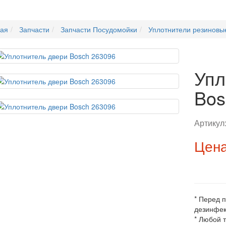
ная
Запчасти
Запчасти Посудомойки
Уплотнители резиновы
Упл
Bos
Артикул
Цена
* Перед 
дезинфек
* Любой 