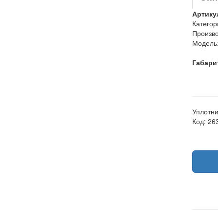
Артику
Категор
Произво
Модель
Габари
Уплотни
Код: 26