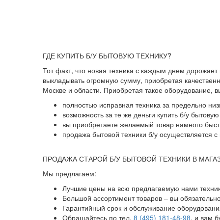
ГДЕ КУПИТЬ Б/У БЫТОВУЮ ТЕХНИКУ?
Тот факт, что новая техника с каждым днем дорожает
выкладывать огромную сумму, приобретая качественны
Москве и области. Приобретая такое оборудование, 
полностью исправная техника за предельно низ
возможность за те же деньги купить б/у бытову
вы приобретаете желаемый товар намного быстр
продажа бытовой техники б/у осуществляется с 
ПРОДАЖА СТАРОЙ Б/У БЫТОВОЙ ТЕХНИКИ В МАГА
Мы предлагаем:
Лучшие цены на всю предлагаемую нами техник
Большой ассортимент товаров – вы обязательн
Гарантийный срок и обслуживание оборудования
Обращайтесь по тел.
8 (495) 181-48-98
, и вам 