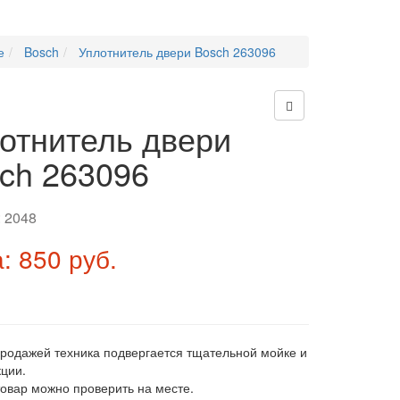
е
Bosch
Уплотнитель двери Bosch 263096
отнитель двери
ch 263096
:
2048
: 850 руб.
продажей техника подвергается тщательной мойке и
ции.
товар можно проверить на месте.