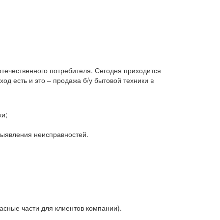
 отечественного потребителя. Сегодня приходится
д есть и это – продажа б/у бытовой техники в
ки;
 выявления неисправностей.
асные части для клиентов компании).