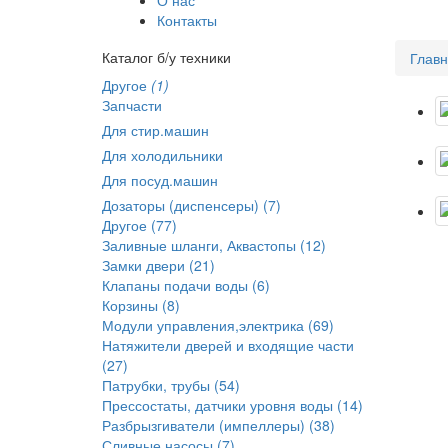
Контакты
Каталог б/у техники
Глав
Другое
(1)
Запчасти
Для стир.машин
Для холодильники
Для посуд.машин
Дозаторы (диспенсеры) (7)
Другое (77)
Заливные шланги, Аквастопы (12)
Замки двери (21)
Клапаны подачи воды (6)
Корзины (8)
Модули управления,электрика (69)
Натяжители дверей и входящие части
(27)
Патрубки, трубы (54)
Прессостаты, датчики уровня воды (14)
Разбрызгиватели (импеллеры) (38)
Сливные насосы (7)