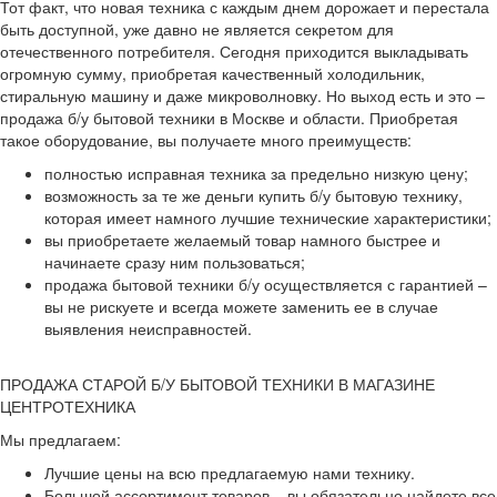
Тот факт, что новая техника с каждым днем дорожает и перестала
быть доступной, уже давно не является секретом для
отечественного потребителя. Сегодня приходится выкладывать
огромную сумму, приобретая качественный холодильник,
стиральную машину и даже микроволновку. Но выход есть и это –
продажа б/у бытовой техники в Москве и области. Приобретая
такое оборудование, вы получаете много преимуществ:
полностью исправная техника за предельно низкую цену;
возможность за те же деньги купить б/у бытовую технику,
которая имеет намного лучшие технические характеристики;
вы приобретаете желаемый товар намного быстрее и
начинаете сразу ним пользоваться;
продажа бытовой техники б/у осуществляется с гарантией –
вы не рискуете и всегда можете заменить ее в случае
выявления неисправностей.
ПРОДАЖА СТАРОЙ Б/У БЫТОВОЙ ТЕХНИКИ В МАГАЗИНЕ
ЦЕНТРОТЕХНИКА
Мы предлагаем:
Лучшие цены на всю предлагаемую нами технику.
Большой ассортимент товаров – вы обязательно найдете все