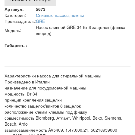
Артикул:
5673
Категория:
Сливные насосы,помпы
Производитель:
GRE
Насос сливной GRE 34 Вт 8 защелок (фишка
Модель:
вперед)
Габариты:
Характеристики насоса для стиральной машины
Произведено в Италии
назначение для посудомоечной машины
мощность, Вт 34
принцип крепления защелки
количество защелок/винтов 8 защелок
расположение клемм клеммы под фишку
совместимость Blomberg, Атлант, Whirlpool, Beko, Siеmens,
Bosсh, Ardo
взаимозаменяемость AV5409, 1.47.000.21, 50218959000