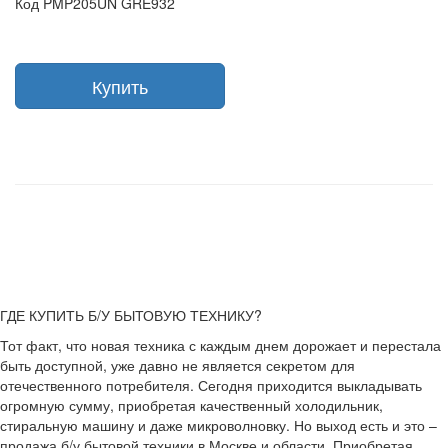
Код PMP205UN GRE932
Купить
ГДЕ КУПИТЬ Б/У БЫТОВУЮ ТЕХНИКУ?
Тот факт, что новая техника с каждым днем дорожает и перестала
быть доступной, уже давно не является секретом для
отечественного потребителя. Сегодня приходится выкладывать
огромную сумму, приобретая качественный холодильник,
стиральную машину и даже микроволновку. Но выход есть и это –
продажа б/у бытовой техники в Москве и области. Приобретая