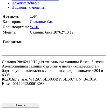
Похожие товары
Подходит к моделям
Артикул:
1504
Категория:
Сальники бака
Производитель:
WLK
Модель:
Сальник бака 28*62*10 12
Габариты:
Сальник 28x62x10/12 для стиральной машины Bosch, Siemens
Армированный сальник с двойным пыльником,ребристый
бортик, устанавливаетя в сочетании с подшипниками 6204 и
6305
Код:03at42, зам. WT297, SLB000BY, SLB074UN, Bo1019,
Bosch-00172692,00613083
Купить