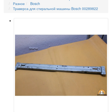
Разное
Bosch
Траверса для стиральной машины Bosch 00289822