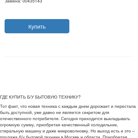
Замена: 00435143
Купить
ГДЕ КУПИТЬ Б/У БЫТОВУЮ ТЕХНИКУ?
Тот факт, что новая техника с каждым днем дорожает и перестала
быть доступной, уже давно не является секретом для
отечественного потребителя. Сегодня приходится выкладывать
огромную сумму, приобретая качественный холодильник,
стиральную машину и даже микроволновку. Но выход есть и это –
продажа б/у бытовой техники в Москве и области. Приобретая