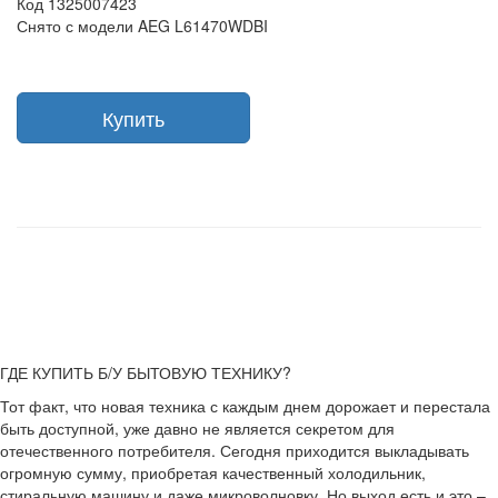
Код 1325007423
Снято с модели AEG L61470WDBI
Купить
ГДЕ КУПИТЬ Б/У БЫТОВУЮ ТЕХНИКУ?
Тот факт, что новая техника с каждым днем дорожает и перестала
быть доступной, уже давно не является секретом для
отечественного потребителя. Сегодня приходится выкладывать
огромную сумму, приобретая качественный холодильник,
стиральную машину и даже микроволновку. Но выход есть и это –