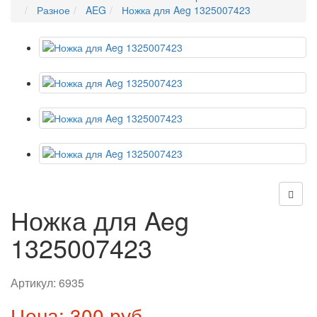
Разное
AEG
Ножка для Aeg 1325007423
Ножка для Aeg
1325007423
Артикул:
6935
Цена: 300 руб.