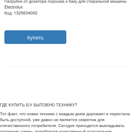
Патрубок от дозатора порошка к баку для стиральной машины
Electrolux
Код: 1325634002
Купить
ГДЕ КУПИТЬ Б/У БЫТОВУЮ ТЕХНИКУ?
Тот факт, что новая техника с каждым днем дорожает и перестала
быть доступной, уже давно не является секретом для
отечественного потребителя. Сегодня приходится выкладывать
огромную сумму, приобретая качественный холодильник,