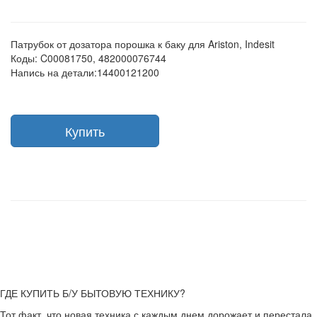
Патрубок от дозатора порошка к баку для Ariston, Indesit
Коды: C00081750, 482000076744
Напись на детали:14400121200
Купить
ГДЕ КУПИТЬ Б/У БЫТОВУЮ ТЕХНИКУ?
Тот факт, что новая техника с каждым днем дорожает и перестала