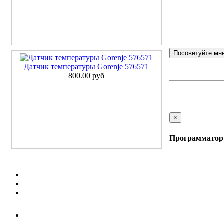
Посоветуйте мн
Датчик температуры Gorenje 576571
800.00 руб
×
Программатор 