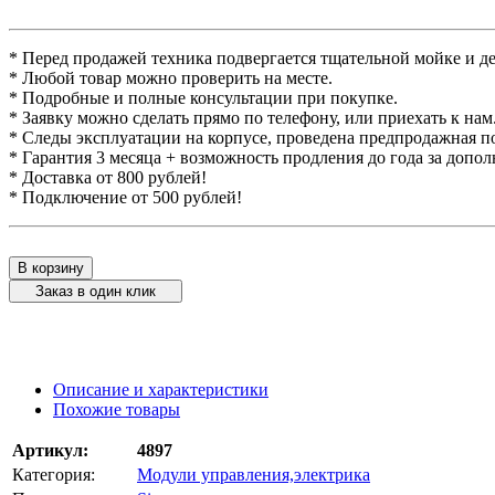
* Перед продажей техника подвергается тщательной мойке и д
* Любой товар можно проверить на месте.
* Подробные и полные консультации при покупке.
* Заявку можно сделать прямо по телефону, или приехать к нам
* Следы эксплуатации на корпусе, проведена предпродажная п
* Гарантия 3 месяца + возможность продления до года за допо
* Доставка от 800 рублей!
* Подключение от 500 рублей!
В корзину
Заказ в один клик
Описание и характеристики
Похожие товары
Артикул:
4897
Категория:
Модули управления,электрика