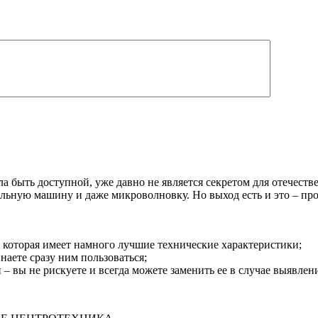
ла быть доступной, уже давно не является секретом для отечест
льную машину и даже микроволновку. Но выход есть и это – про
, которая имеет намного лучшие технические характеристики;
аете сразу ним пользоваться;
 – вы не рискуете и всегда можете заменить ее в случае выявлен