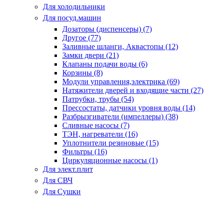
Для холодильники
Для посуд.машин
Дозаторы (диспенсеры) (7)
Другое (77)
Заливные шланги, Аквастопы (12)
Замки двери (21)
Клапаны подачи воды (6)
Корзины (8)
Модули управления,электрика (69)
Натяжители дверей и входящие части (27)
Патрубки, трубы (54)
Прессостаты, датчики уровня воды (14)
Разбрызгиватели (импеллеры) (38)
Сливные насосы (7)
ТЭН, нагреватели (16)
Уплотнители резиновые (15)
Фильтры (16)
Циркуляционные насосы (1)
Для элект.плит
Для СВЧ
Для Сушки