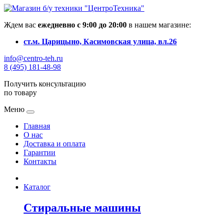
Ждем вас
ежедневно с 9:00 до 20:00
в нашем магазине:
ст.м. Царицыно, Касимовская улица, вл.26
info@centro-teh.ru
8 (495) 181-48-98
Получить консультацию
по товару
Меню
Главная
О нас
Доставка и оплата
Гарантии
Контакты
Каталог
Стиральные машины