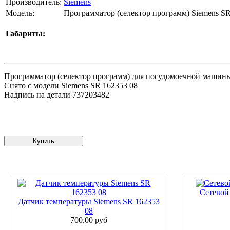
Производитель:
Siemens
Модель:
Программатор (селектор программ) Siemens SR
Габариты:
Программатор (селектор программ) для посудомоечной машины
Снято с модели Siemens SR 162353 08
Надпись на детали 737203482
Купить
Сетевой
Датчик температуры Siemens SR 162353
08
700.00 руб