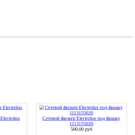
Electrolux
Сетевой фильтр Electrolux под фишку
1113155020
500.00 руб