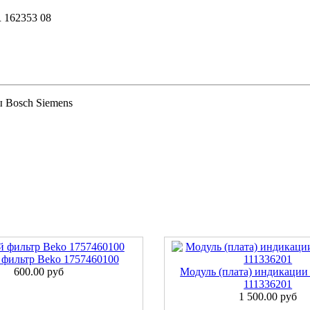
 162353 08
 Bosch Siemens
 фильтр Beko 1757460100
600.00 руб
Модуль (плата) индикации 
111336201
1 500.00 руб