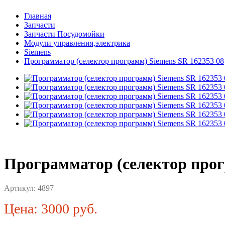
Главная
Запчасти
Запчасти Посудомойки
Модули управления,электрика
Siemens
Программатор (селектор программ) Siemens SR 162353 08
Программатор (селектор прог
Артикул:
4897
Цена: 3000 руб.