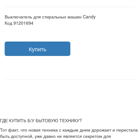
Выключатель для стиральных машин Candy
Код 91201694
Купить
ГДЕ КУПИТЬ Б/У БЫТОВУЮ ТЕХНИКУ?
Тот факт, что новая техника с каждым днем дорожает и перестала
быть доступной, уже давно не является секретом для