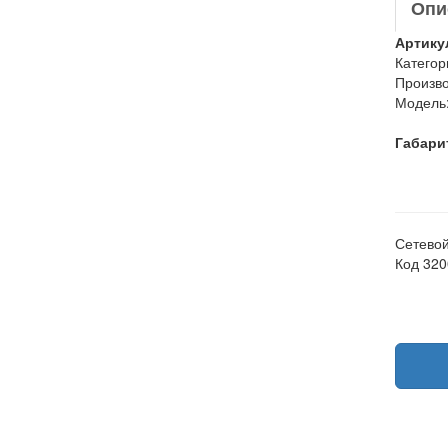
Опи
Артику
Категор
Произво
Модель
Габари
Сетевой
Код 320