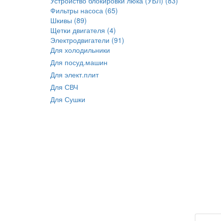
Устройство блокировки люка (УБЛ) (83)
Фильтры насоса (65)
Шкивы (89)
Щетки двигателя (4)
Электродвигатели (91)
Для холодильники
Для посуд.машин
Для элект.плит
Для СВЧ
Для Сушки