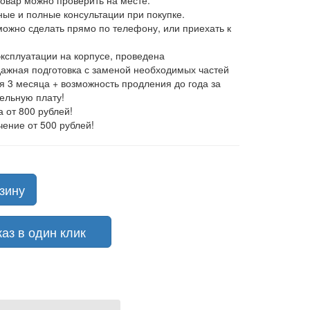
товар можно проверить на месте.
ные и полные консультации при покупке.
 можно сделать прямо по телефону, или приехать к
эксплуатации на корпусе, проведена
ажная подготовка с заменой необходимых частей
ия 3 месяца + возможность продления до года за
ельную плату!
а от 800 рублей!
чение от 500 рублей!
зину
з в один клик