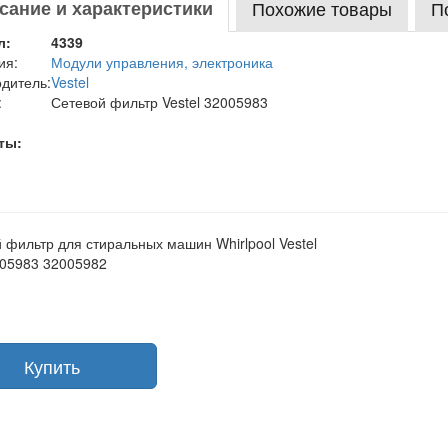
сание и характеристики
Похожие товары
П
л:
4339
ия:
Модули управления, электроника
дитель:
Vestel
:
Сетевой фильтр Vestel 32005983
ты:
 фильтр для стиральных машин Whirlpool Vestel
05983 32005982
Купить