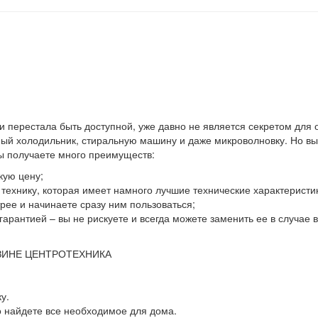
 и перестала быть доступной, уже давно не является секретом для
й холодильник, стиральную машину и даже микроволновку. Но выхо
вы получаете много преимуществ:
кую цену;
ю технику, которая имеет намного лучшие технические характеристи
ее и начинаете сразу ним пользоваться;
гарантией – вы не рискуете и всегда можете заменить ее в случае
ЗИНЕ ЦЕНТРОТЕХНИКА
у.
о найдете все необходимое для дома.