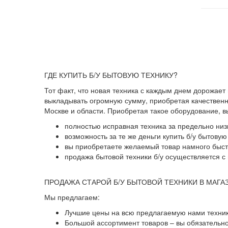
ГДЕ КУПИТЬ Б/У БЫТОВУЮ ТЕХНИКУ?
Тот факт, что новая техника с каждым днем дорожает
выкладывать огромную сумму, приобретая качественны
Москве и области. Приобретая такое оборудование, 
полностью исправная техника за предельно низ
возможность за те же деньги купить б/у бытову
вы приобретаете желаемый товар намного быстр
продажа бытовой техники б/у осуществляется с 
ПРОДАЖА СТАРОЙ Б/У БЫТОВОЙ ТЕХНИКИ В МАГА
Мы предлагаем:
Лучшие цены на всю предлагаемую нами техник
Большой ассортимент товаров – вы обязательн