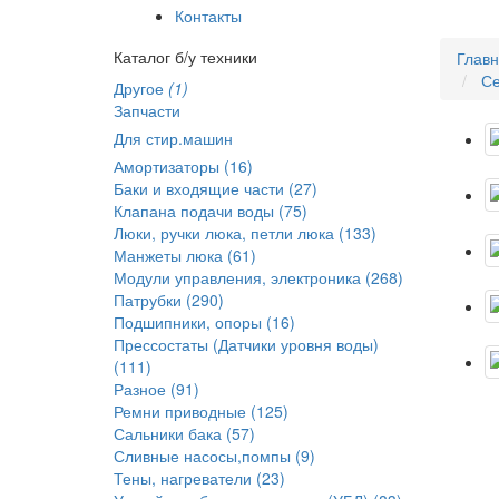
Контакты
Каталог б/у техники
Глав
Се
Другое
(1)
Запчасти
Для стир.машин
Амортизаторы (16)
Баки и входящие части (27)
Клапана подачи воды (75)
Люки, ручки люка, петли люка (133)
Манжеты люка (61)
Модули управления, электроника (268)
Патрубки (290)
Подшипники, опоры (16)
Прессостаты (Датчики уровня воды)
(111)
Разное (91)
Ремни приводные (125)
Сальники бака (57)
Сливные насосы,помпы (9)
Тены, нагреватели (23)