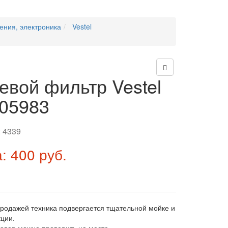
ения, электроника
Vestel
евой фильтр Vestel
05983
:
4339
: 400 руб.
продажей техника подвергается тщательной мойке и
ции.