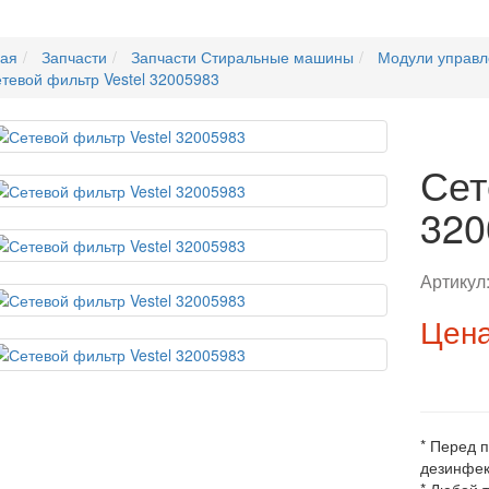
ная
Запчасти
Запчасти Стиральные машины
Модули управл
тевой фильтр Vestel 32005983
Сет
320
Артикул
Цена
* Перед 
дезинфек