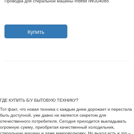
Проводка для стиральной машины Indesit IWUD4085
Купить
ГДЕ КУПИТЬ Б/У БЫТОВУЮ ТЕХНИКУ?
Тот факт, что новая техника с каждым днем дорожает и перестала
быть доступной, уже давно не является секретом для
отечественного потребителя. Сегодня приходится выкладывать
огромную сумму, приобретая качественный холодильник,
стиральную машину и даже микроволновку. Но выход есть и это –