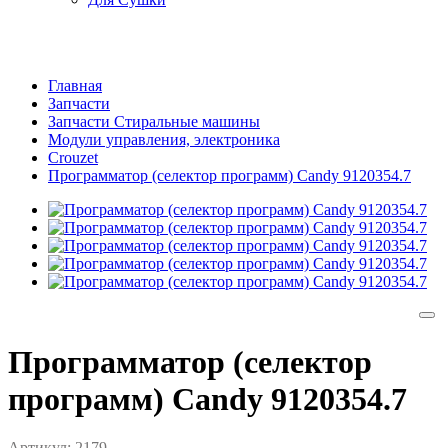
Главная
Запчасти
Запчасти Стиральные машины
Модули управления, электроника
Crouzet
Программатор (селектор программ) Candy 9120354.7
Программатор (селектор
программ) Candy 9120354.7
Артикул:
2179