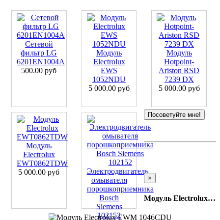
Сетевой
фильтр LG
Модуль
Модуль
6201EN1004A
Electrolux
Hotpoint-
500.00 руб
EWS
Ariston RSD
1052NDU
7239 DX
5 000.00 руб
5 000.00 руб
Посоветуйте мне!
Модуль
Electrolux
EWT0862TDW
Электродвигатель
5 000.00 руб
×
омывателя
порошкоприемника
Bosch
Модуль Electrolux EWM 1046CDU
Siemens
102152