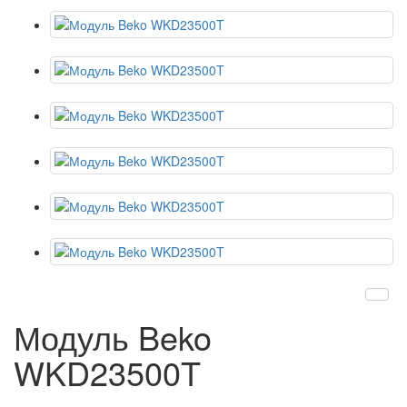
Модуль Beko
WKD23500T