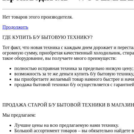
Нет товаров этого производителя.
Продолжить
ГДЕ КУПИТЬ Б/У БЫТОВУЮ ТЕХНИКУ?
Тот факт, что новая техника с каждым днем дорожает и переста
огромную сумму, приобретая качественный холодильник, стира
такое оборудование, вы получаете много преимуществ:
полностью исправная техника за предельно низкую цену;
возможность за те же деньги купить б/у бытовую технику
вы приобретаете желаемый товар намного быстрее и начин
продажа бытовой техники б/у осуществляется с гарантией
ПРОДАЖА СТАРОЙ Б/У БЫТОВОЙ ТЕХНИКИ В МАГАЗИ
Мы предлагаем:
Лучшие цены на всю предлагаемую нами технику.
Большой ассортимент товаров – вы обязательно найдете в