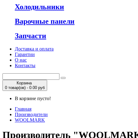
Холодильники
Варочные панели
Запчасти
Доставка и оплата
Гарантии
О нас
Контакты
Корзина
0 товар(ов) - 0.00 руб
В корзине пусто!
Главная
Производители
WOOLMARK
Производитель "WOOLMAR