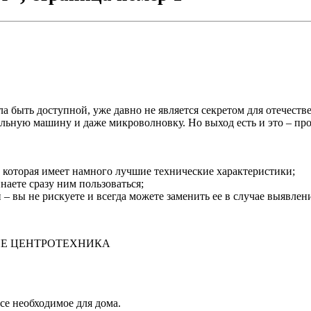
ла быть доступной, уже давно не является секретом для отечест
льную машину и даже микроволновку. Но выход есть и это – про
, которая имеет намного лучшие технические характеристики;
аете сразу ним пользоваться;
 – вы не рискуете и всегда можете заменить ее в случае выявлен
НЕ ЦЕНТРОТЕХНИКА
се необходимое для дома.