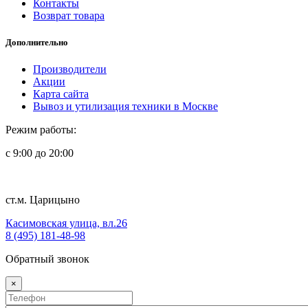
Контакты
Возврат товара
Дополнительно
Производители
Акции
Карта сайта
Вывоз и утилизация техники в Москве
Режим работы:
с 9:00 до 20:00
ст.м. Царицыно
Касимовская улица, вл.26
8 (495) 181-48-98
Обратный звонок
×