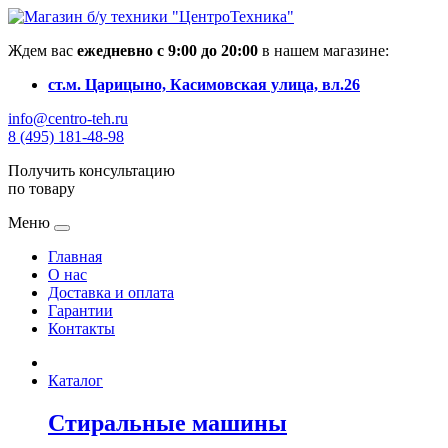
Ждем вас
ежедневно с 9:00 до 20:00
в нашем магазине:
ст.м. Царицыно, Касимовская улица, вл.26
info@centro-teh.ru
8 (495) 181-48-98
Получить консультацию
по товару
Меню
Главная
О нас
Доставка и оплата
Гарантии
Контакты
Каталог
Стиральные машины