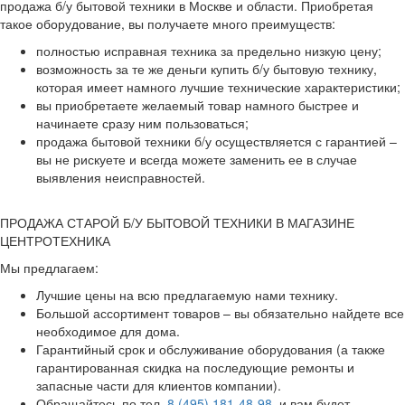
продажа б/у бытовой техники в Москве и области. Приобретая
такое оборудование, вы получаете много преимуществ:
полностью исправная техника за предельно низкую цену;
возможность за те же деньги купить б/у бытовую технику,
которая имеет намного лучшие технические характеристики;
вы приобретаете желаемый товар намного быстрее и
начинаете сразу ним пользоваться;
продажа бытовой техники б/у осуществляется с гарантией –
вы не рискуете и всегда можете заменить ее в случае
выявления неисправностей.
ПРОДАЖА СТАРОЙ Б/У БЫТОВОЙ ТЕХНИКИ В МАГАЗИНЕ
ЦЕНТРОТЕХНИКА
Мы предлагаем:
Лучшие цены на всю предлагаемую нами технику.
Большой ассортимент товаров – вы обязательно найдете все
необходимое для дома.
Гарантийный срок и обслуживание оборудования (а также
гарантированная скидка на последующие ремонты и
запасные части для клиентов компании).
Обращайтесь по тел.
8 (495) 181-48-98
, и вам будет