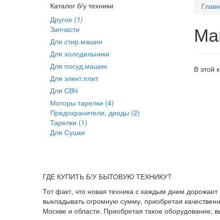
Каталог б/у техники
Глав
Другое
(1)
Ма
Запчасти
Для стир.машин
Для холодильники
Для посуд.машин
В этой 
Для элект.плит
Для СВЧ
Моторы тарелки (4)
Предохранители, диоды (2)
Тарелки (1)
Для Сушки
ГДЕ КУПИТЬ Б/У БЫТОВУЮ ТЕХНИКУ?
Тот факт, что новая техника с каждым днем дорожает
выкладывать огромную сумму, приобретая качественны
Москве и области. Приобретая такое оборудование, 