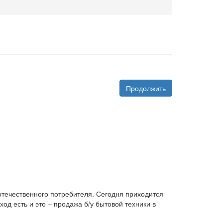
Продолжить
 отечественного потребителя. Сегодня приходится
д есть и это – продажа б/у бытовой техники в