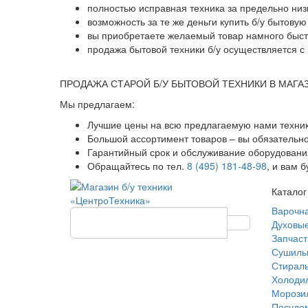
полностью исправная техника за предельно низ
возможность за те же деньги купить б/у бытову
вы приобретаете желаемый товар намного быстр
продажа бытовой техники б/у осуществляется с 
ПРОДАЖА СТАРОЙ Б/У БЫТОВОЙ ТЕХНИКИ В МАГА
Мы предлагаем:
Лучшие цены на всю предлагаемую нами техник
Большой ассортимент товаров – вы обязательн
Гарантийный срок и обслуживание оборудования
Обращайтесь по тел.
8 (495) 181-48-98
, и вам 
Каталог
Варочн
Духовы
Запчаст
Сушиль
Стирал
Холоди
Морози
Посудо