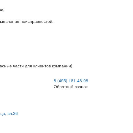
ки;
 выявления неисправностей.
асные части для клиентов компании).
8 (495) 181-48-98
Обратный звонок
ца, вл.26