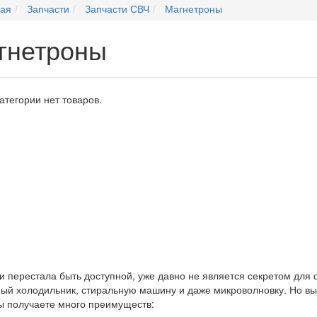
ная
Запчасти
Запчасти СВЧ
Магнетроны
гнетроны
категории нет товаров.
 и перестала быть доступной, уже давно не является секретом для
й холодильник, стиральную машину и даже микроволновку. Но выхо
вы получаете много преимуществ: