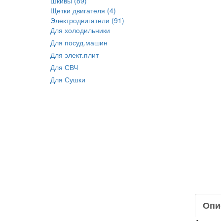
Шкивы (89)
Щетки двигателя (4)
Электродвигатели (91)
Для холодильники
Для посуд.машин
Для элект.плит
Для СВЧ
Для Сушки
Опи