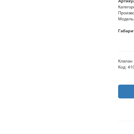
Артику
Категор
Произво
Модель
Габари
Клапан 
Код: 41