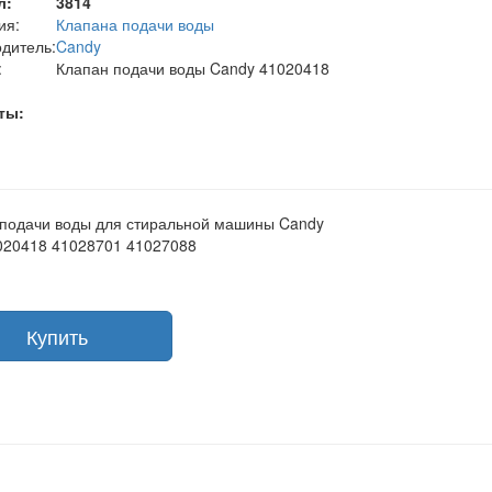
л:
3814
ия:
Клапана подачи воды
дитель:
Candy
:
Клапан подачи воды Candy 41020418
ты:
подачи воды для стиральной машины Candy
020418 41028701 41027088
Купить