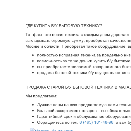
ГДЕ КУПИТЬ Б/У БЫТОВУЮ ТЕХНИКУ?
Тот факт, что новая техника с каждым днем дорожает
выкладывать огромную сумму, приобретая качественны
Москве и области. Приобретая такое оборудование, 
полностью исправная техника за предельно низ
возможность за те же деньги купить б/у бытову
вы приобретаете желаемый товар намного быстр
продажа бытовой техники б/у осуществляется с 
ПРОДАЖА СТАРОЙ Б/У БЫТОВОЙ ТЕХНИКИ В МАГА
Мы предлагаем:
Лучшие цены на всю предлагаемую нами техник
Большой ассортимент товаров – вы обязательн
Гарантийный срок и обслуживание оборудования
Обращайтесь по тел.
8 (495) 181-48-98
, и вам 