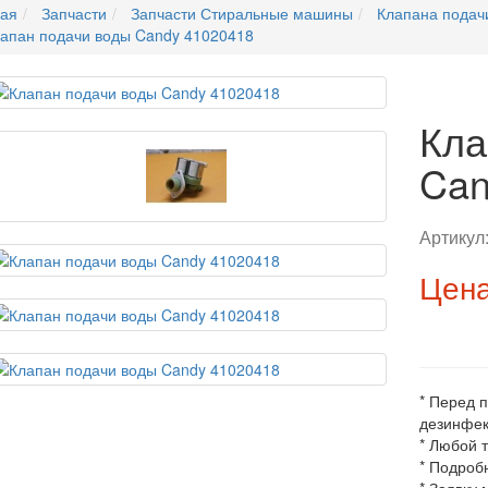
ная
Запчасти
Запчасти Стиральные машины
Клапана подач
апан подачи воды Candy 41020418
Кла
Can
Артикул
Цена
* Перед 
дезинфек
* Любой 
* Подроб