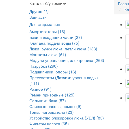
Каталог б/у техники
Глав
Кл
Другое
(1)
Запчасти
Для стир.машин
Амортизаторы (16)
Баки и входящие части (27)
Клапана подачи воды (75)
Люки, ручки люка, петли люка (133)
Манжеты люка (61)
Модули управления, электроника (268)
Патрубки (290)
Подшипники, опоры (16)
Прессостаты (Датчики уровня воды)
(111)
Разное (91)
Ремни приводные (125)
Сальники бака (57)
Сливные насосы,помпы (9)
Тены, нагреватели (23)
Устройство блокировки люка (УБЛ) (83)
Фильтры насоса (65)