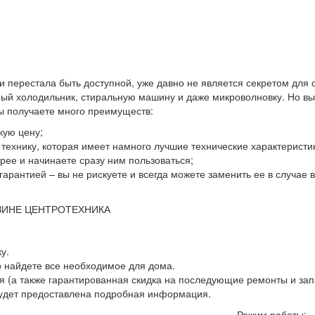
 и перестала быть доступной, уже давно не является секретом для
й холодильник, стиральную машину и даже микроволновку. Но выхо
вы получаете много преимуществ:
кую цену;
ю технику, которая имеет намного лучшие технические характеристи
ее и начинаете сразу ним пользоваться;
гарантией – вы не рискуете и всегда можете заменить ее в случае
ЗИНЕ ЦЕНТРОТЕХНИКА
у.
о найдете все необходимое для дома.
 (а также гарантированная скидка на последующие ремонты и зап
будет предоставлена подробная информация.
Режим работы: