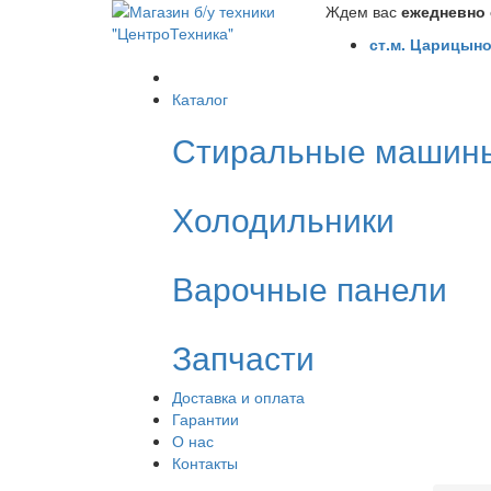
Ждем вас
ежедневно с
ст.м. Царицыно
Каталог
Стиральные машин
Холодильники
Варочные панели
Запчасти
Доставка и оплата
Гарантии
О нас
Контакты