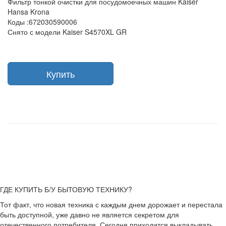
Фильтр тонкой очистки для посудомоечных машин Kaiser
Hansa Krona
Коды :672030590006
Снято с модели Kaiser S4570XL GR
Купить
ГДЕ КУПИТЬ Б/У БЫТОВУЮ ТЕХНИКУ?
Тот факт, что новая техника с каждым днем дорожает и перестала
быть доступной, уже давно не является секретом для
отечественного потребителя. Сегодня приходится выкладывать