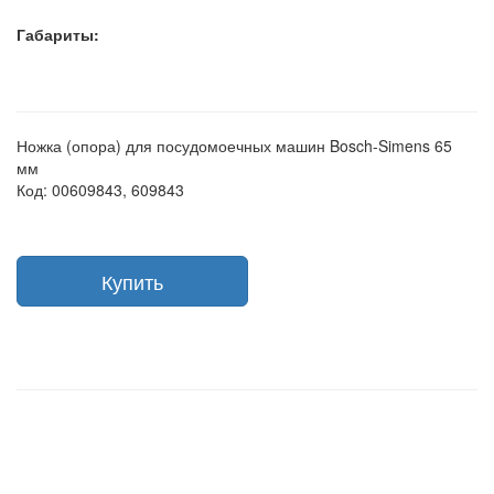
Габариты:
Ножка (опора) для посудомоечных машин Bosch-Simens 65
мм
Код: 00609843, 609843
Купить