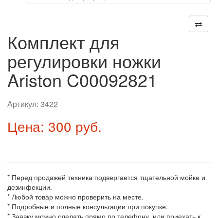
Комплект для
регулировки ножки
Ariston C00092821
Артикул:
3422
Цена: 300 руб.
* Перед продажей техника подвергается тщательной мойке и
дезинфекции.
* Любой товар можно проверить на месте.
* Подробные и полные консультации при покупке.
* Заявку можно сделать прямо по телефону, или приехать к