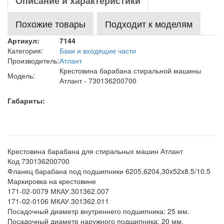
Описание и характеристики
Похожие товары
Подходит к моделям
Артикул:
7144
Категория:
Баки и входящие части
Производитель:
Атлант
Крестовина барабана стиральной машины
Модель:
Атлант - 730136200700
Габариты:
Крестовина барабана для стиральных машин Атлант
Код 730136200700
Фланец барабана под подшипники 6205,6204,30x52x8.5/10.5
Маркировка на крестовине
171-02-0079 МКАУ.301362.007
171-02-0106 МКАУ.301362.011
Посадочный диаметр внутреннего подшипника: 25 мм.
Посадочный диаметр наружного подшипника: 20 мм.