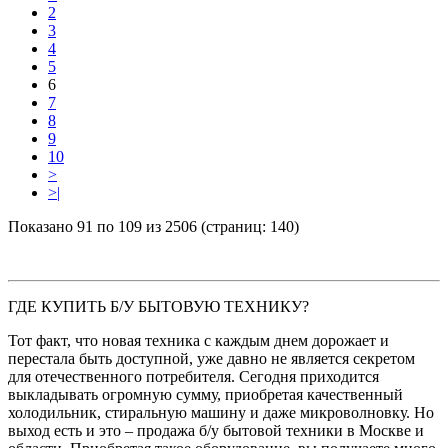
2
3
4
5
6
7
8
9
10
>
>|
Показано 91 по 109 из 2506 (страниц: 140)
ГДЕ КУПИТЬ Б/У БЫТОВУЮ ТЕХНИКУ?
Тот факт, что новая техника с каждым днем дорожает и
перестала быть доступной, уже давно не является секретом
для отечественного потребителя. Сегодня приходится
выкладывать огромную сумму, приобретая качественный
холодильник, стиральную машину и даже микроволновку. Но
выход есть и это – продажа б/у бытовой техники в Москве и