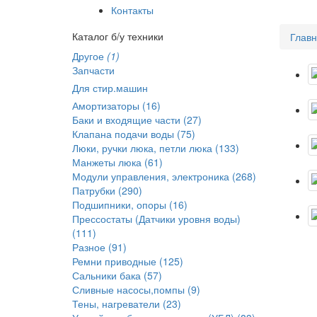
Контакты
Каталог б/у техники
Глав
Другое
(1)
Запчасти
Для стир.машин
Амортизаторы (16)
Баки и входящие части (27)
Клапана подачи воды (75)
Люки, ручки люка, петли люка (133)
Манжеты люка (61)
Модули управления, электроника (268)
Патрубки (290)
Подшипники, опоры (16)
Прессостаты (Датчики уровня воды)
(111)
Разное (91)
Ремни приводные (125)
Сальники бака (57)
Сливные насосы,помпы (9)
Тены, нагреватели (23)