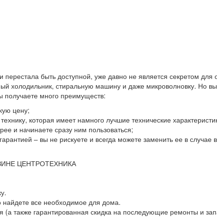
 и перестала быть доступной, уже давно не является секретом для
й холодильник, стиральную машину и даже микроволновку. Но выхо
вы получаете много преимуществ:
кую цену;
ю технику, которая имеет намного лучшие технические характеристи
ее и начинаете сразу ним пользоваться;
гарантией – вы не рискуете и всегда можете заменить ее в случае
ЗИНЕ ЦЕНТРОТЕХНИКА
у.
о найдете все необходимое для дома.
 (а также гарантированная скидка на последующие ремонты и зап