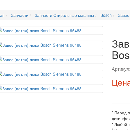
ная
Запчасти
Запчасти Стиральные машины
Bosch
Завес
Зав
Bos
Артикул
Цена
* Перед 
дезинфек
* Любой 