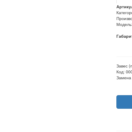
Артику
Категор
Произво
Модель
Габари
Завес (
Код: 00
Замена 