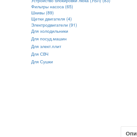
Устройство блокировки люка (УБЛ) (83)
Фильтры насоса (65)
Шкивы (89)
Щетки двигателя (4)
Электродвигатели (91)
Для холодильники
Для посуд.машин
Для элект.плит
Для СВЧ
Для Сушки
Опи