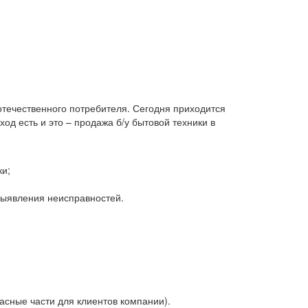
 отечественного потребителя. Сегодня приходится
д есть и это – продажа б/у бытовой техники в
ки;
 выявления неисправностей.
асные части для клиентов компании).