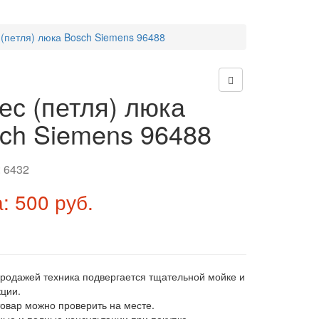
 (петля) люка Bosch Siemens 96488
ес (петля) люка
ch Siemens 96488
:
6432
: 500 руб.
продажей техника подвергается тщательной мойке и
ции.
товар можно проверить на месте.