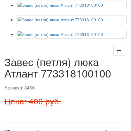
Завес (петля) люка
Атлант 773318100100
Артикул:
3466
Цена: 400 руб.