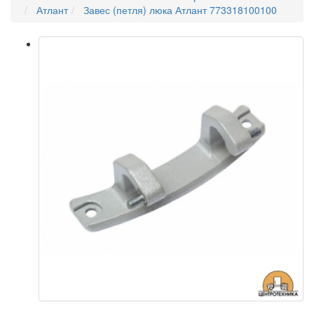
Атлант
Завес (петля) люка Атлант 773318100100