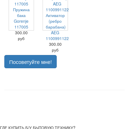
Пружина
бака
Активатор
Gorenje
(ребро
117005
барабана)
300.00
AEG
руб
1100991122
300.00
руб
Посоветуйте мне!
ГДЕ КУПИТЬ Б/У БЫТОВУЮ ТЕХНИКУ?