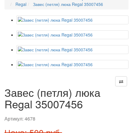
Regal
Завес (петля) люка Regal 35007456
Завес (петля) люка
Regal 35007456
Артикул:
4678
Цена: 500 руб.