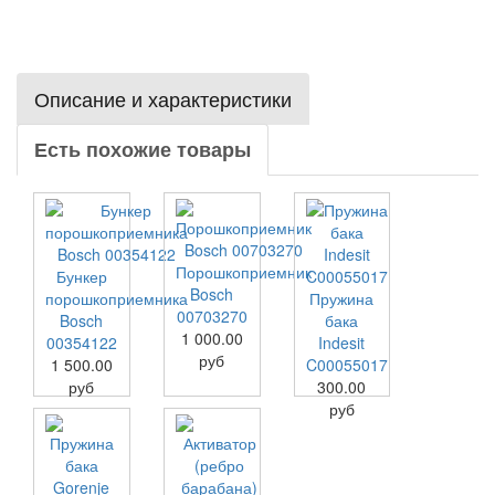
Описание и характеристики
Есть похожие товары
Порошкоприемник
Бункер
Bosch
порошкоприемника
Пружина
00703270
Bosch
бака
1 000.00
00354122
Indesit
руб
1 500.00
C00055017
руб
300.00
руб