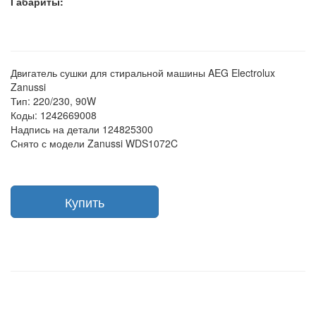
Габариты:
Двигатель сушки для стиральной машины AEG Electrolux
Zanussi
Тип: 220/230, 90W
Коды: 1242669008
Надпись на детали 124825300
Снято с модели Zanussi WDS1072C
Купить