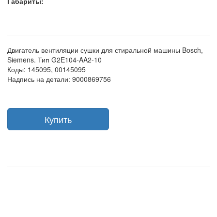
Габариты:
Двигатель вентиляции сушки для стиральной машины Bosch,
Siemens. Тип G2E104-AA2-10
Коды: 145095, 00145095
Надпись на детали: 9000869756
Купить