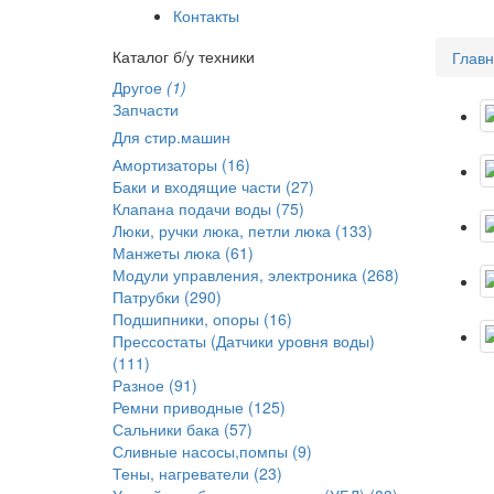
Контакты
Каталог б/у техники
Глав
Другое
(1)
Запчасти
Для стир.машин
Амортизаторы (16)
Баки и входящие части (27)
Клапана подачи воды (75)
Люки, ручки люка, петли люка (133)
Манжеты люка (61)
Модули управления, электроника (268)
Патрубки (290)
Подшипники, опоры (16)
Прессостаты (Датчики уровня воды)
(111)
Разное (91)
Ремни приводные (125)
Сальники бака (57)
Сливные насосы,помпы (9)
Тены, нагреватели (23)