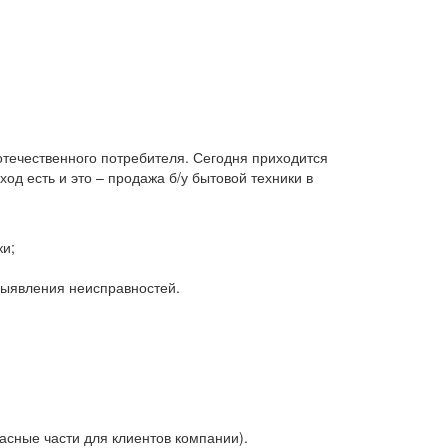
 отечественного потребителя. Сегодня приходится
д есть и это – продажа б/у бытовой техники в
ки;
 выявления неисправностей.
асные части для клиентов компании).