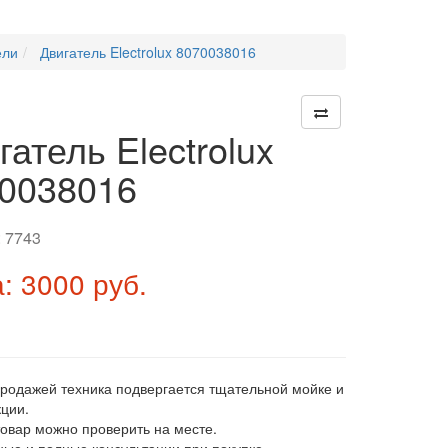
ели
Двигатель Electrolux 8070038016
гатель Electrolux
0038016
:
7743
: 3000 руб.
продажей техника подвергается тщательной мойке и
ции.
товар можно проверить на месте.