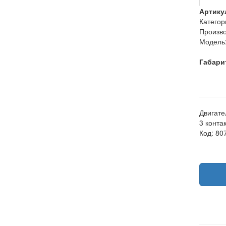
Артику
Категор
Произво
Модель
Габари
Двигате
3 конта
Код: 80