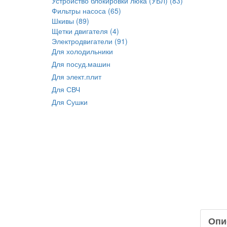
Устройство блокировки люка (УБЛ) (83)
Фильтры насоса (65)
Шкивы (89)
Щетки двигателя (4)
Электродвигатели (91)
Для холодильники
Для посуд.машин
Для элект.плит
Для СВЧ
Для Сушки
Опи