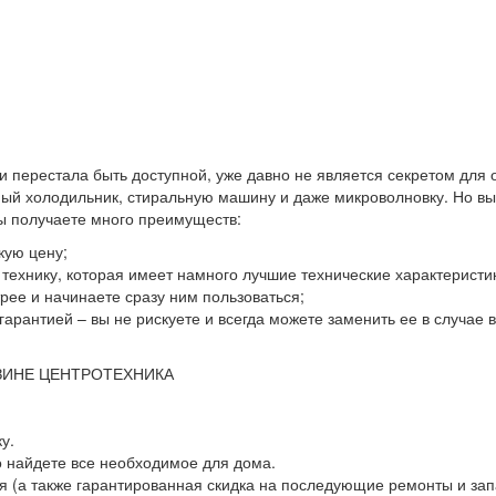
 и перестала быть доступной, уже давно не является секретом для
й холодильник, стиральную машину и даже микроволновку. Но выхо
вы получаете много преимуществ:
кую цену;
ю технику, которая имеет намного лучшие технические характеристи
ее и начинаете сразу ним пользоваться;
гарантией – вы не рискуете и всегда можете заменить ее в случае
ЗИНЕ ЦЕНТРОТЕХНИКА
у.
о найдете все необходимое для дома.
 (а также гарантированная скидка на последующие ремонты и зап