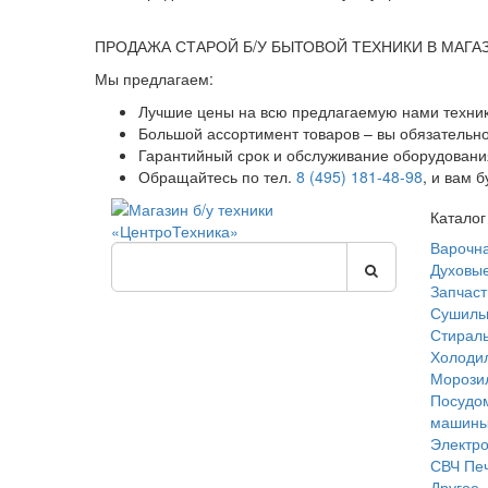
ПРОДАЖА СТАРОЙ Б/У БЫТОВОЙ ТЕХНИКИ В МАГА
Мы предлагаем:
Лучшие цены на всю предлагаемую нами техник
Большой ассортимент товаров – вы обязательн
Гарантийный срок и обслуживание оборудования
Обращайтесь по тел.
8 (495) 181-48-98
, и вам 
Каталог
Варочн
Духовы
Запчаст
Сушиль
Стирал
Холоди
Морози
Посудо
машин
Электр
СВЧ Пе
Другое