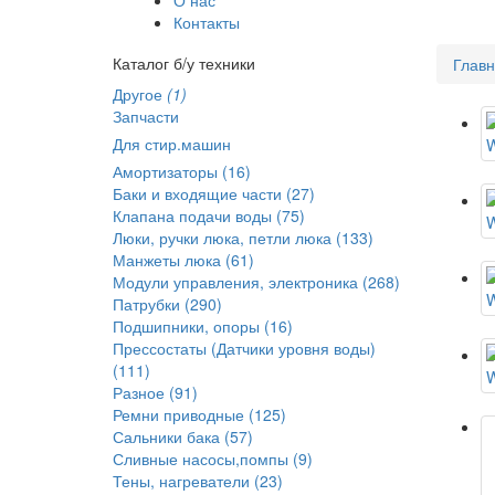
Контакты
Каталог б/у техники
Глав
Другое
(1)
Запчасти
Для стир.машин
Амортизаторы (16)
Баки и входящие части (27)
Клапана подачи воды (75)
Люки, ручки люка, петли люка (133)
Манжеты люка (61)
Модули управления, электроника (268)
Патрубки (290)
Подшипники, опоры (16)
Прессостаты (Датчики уровня воды)
(111)
Разное (91)
Ремни приводные (125)
Сальники бака (57)
Сливные насосы,помпы (9)
Тены, нагреватели (23)