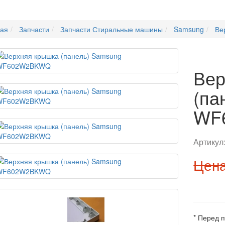
ная
Запчасти
Запчасти Стиральные машины
Samsung
Ве
Вер
(па
WF
Артикул
Цена
* Перед 