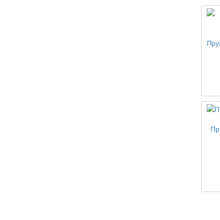
Пру
Пр