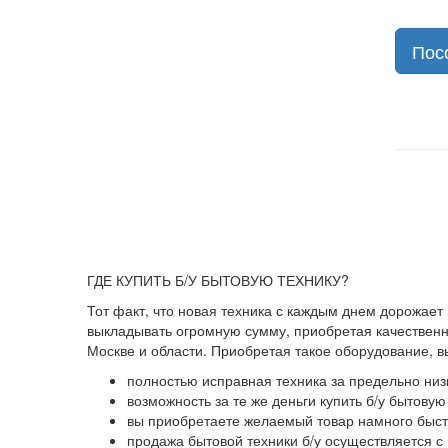
Пос
ГДЕ КУПИТЬ Б/У БЫТОВУЮ ТЕХНИКУ?
Тот факт, что новая техника с каждым днем дорожает
выкладывать огромную сумму, приобретая качественны
Москве и области. Приобретая такое оборудование, 
полностью исправная техника за предельно низ
возможность за те же деньги купить б/у бытову
вы приобретаете желаемый товар намного быстр
продажа бытовой техники б/у осуществляется с 