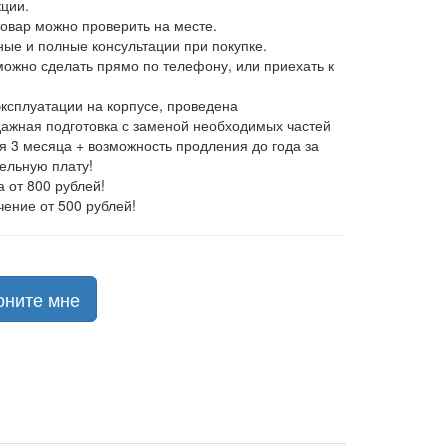
ции.
товар можно проверить на месте.
ные и полные консультации при покупке.
 можно сделать прямо по телефону, или приехать к
эксплуатации на корпусе, проведена
ажная подготовка с заменой необходимых частей
ия 3 месяца + возможность продления до года за
ельную плату!
а от 800 рублей!
чение от 500 рублей!
оните мне