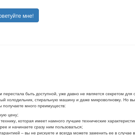
оветуйте мне!
 и перестала быть доступной, уже давно не является секретом для
й холодильник, стиральную машину и даже микроволновку. Но выхо
вы получаете много преимуществ:
кую цену;
ю технику, которая имеет намного лучшие технические характеристи
ее и начинаете сразу ним пользоваться;
гарантией – вы не рискуете и всегда можете заменить ее в случае