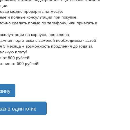
ции.
товар можно проверить на месте.
ные и полные консультации при покупке.
 можно сделать прямо по телефону, или приехать к
эксплуатации на корпусе, проведена
ажная подготовка с заменой необходимых частей
ия 3 месяца + возможность продления до года за
ельную плату!
а от 800 рублей!
чение от 500 рублей!
зину
з в один клик