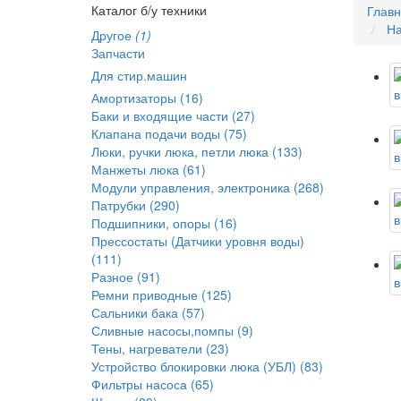
Каталог б/у техники
Глав
На
Другое
(1)
Запчасти
Для стир.машин
Амортизаторы (16)
Баки и входящие части (27)
Клапана подачи воды (75)
Люки, ручки люка, петли люка (133)
Манжеты люка (61)
Модули управления, электроника (268)
Патрубки (290)
Подшипники, опоры (16)
Прессостаты (Датчики уровня воды)
(111)
Разное (91)
Ремни приводные (125)
Сальники бака (57)
Сливные насосы,помпы (9)
Тены, нагреватели (23)
Устройство блокировки люка (УБЛ) (83)
Фильтры насоса (65)