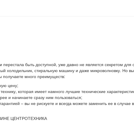
 и перестала быть доступной, уже давно не является секретом для
й холодильник, стиральную машину и даже микроволновку. Но выхо
вы получаете много преимуществ:
кую цену;
ю технику, которая имеет намного лучшие технические характеристи
ее и начинаете сразу ним пользоваться;
гарантией – вы не рискуете и всегда можете заменить ее в случае
ЗИНЕ ЦЕНТРОТЕХНИКА