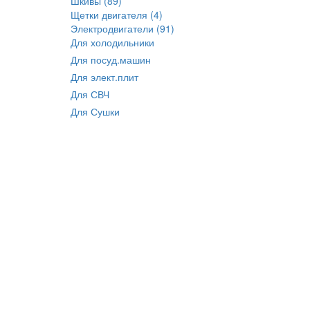
Шкивы (89)
Щетки двигателя (4)
Электродвигатели (91)
Для холодильники
Для посуд.машин
Для элект.плит
Для СВЧ
Для Сушки