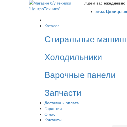
Ждем вас
ежедневно с
ст.м. Царицыно
Каталог
Стиральные машин
Холодильники
Варочные панели
Запчасти
Доставка и оплата
Гарантии
О нас
Контакты