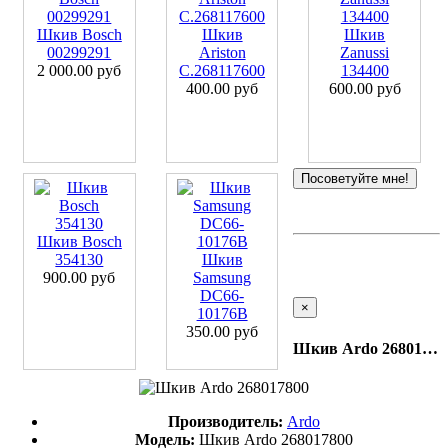
Шкив Bosch
Шкив
Шкив
00299291
Ariston
Zanussi
2 000.00 руб
C.268117600
134400
400.00 руб
600.00 руб
Посоветуйте мне!
Шкив Bosch
354130
Шкив
900.00 руб
Samsung
DC66-
×
10176B
350.00 руб
Шкив Ardo 268017800
Производитель:
Ardo
Модель:
Шкив Ardo 268017800