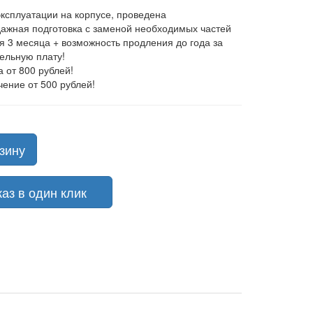
эксплуатации на корпусе, проведена
ажная подготовка с заменой необходимых частей
ия 3 месяца + возможность продления до года за
ельную плату!
а от 800 рублей!
чение от 500 рублей!
зину
з в один клик