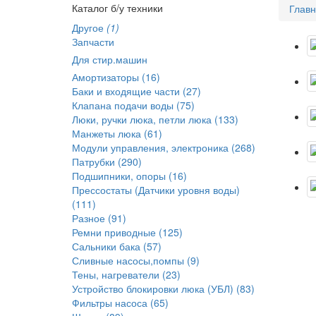
Каталог б/у техники
Глав
Другое
(1)
Запчасти
Для стир.машин
Амортизаторы (16)
Баки и входящие части (27)
Клапана подачи воды (75)
Люки, ручки люка, петли люка (133)
Манжеты люка (61)
Модули управления, электроника (268)
Патрубки (290)
Подшипники, опоры (16)
Прессостаты (Датчики уровня воды)
(111)
Разное (91)
Ремни приводные (125)
Сальники бака (57)
Сливные насосы,помпы (9)
Тены, нагреватели (23)
Устройство блокировки люка (УБЛ) (83)
Фильтры насоса (65)