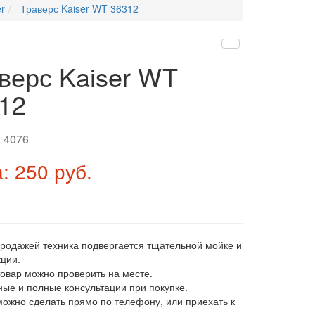
r
Траверс Kaiser WT 36312
верс Kaiser WT
12
:
4076
: 250 руб.
продажей техника подвергается тщательной мойке и
ции.
товар можно проверить на месте.
ные и полные консультации при покупке.
 можно сделать прямо по телефону, или приехать к