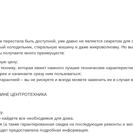
 и перестала быть доступной, уже давно не является секретом для
й холодильник, стиральную машину и даже микроволновку. Но выхо
вы получаете много преимуществ:
кую цену;
ю технику, которая имеет намного лучшие технические характеристи
ее и начинаете сразу ним пользоваться;
гарантией – вы не рискуете и всегда можете заменить ее в случае
ЗИНЕ ЦЕНТРОТЕХНИКА
у.
о найдете все необходимое для дома.
 (а также гарантированная скидка на последующие ремонты и зап
будет предоставлена подробная информация.