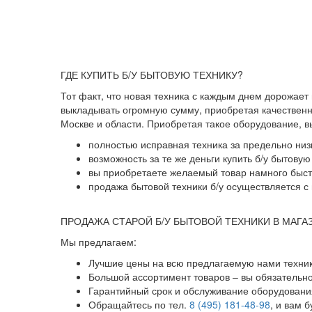
ГДЕ КУПИТЬ Б/У БЫТОВУЮ ТЕХНИКУ?
Тот факт, что новая техника с каждым днем дорожает
выкладывать огромную сумму, приобретая качественны
Москве и области. Приобретая такое оборудование, 
полностью исправная техника за предельно низ
возможность за те же деньги купить б/у бытову
вы приобретаете желаемый товар намного быстр
продажа бытовой техники б/у осуществляется с 
ПРОДАЖА СТАРОЙ Б/У БЫТОВОЙ ТЕХНИКИ В МАГА
Мы предлагаем:
Лучшие цены на всю предлагаемую нами техник
Большой ассортимент товаров – вы обязательн
Гарантийный срок и обслуживание оборудования
Обращайтесь по тел.
8 (495) 181-48-98
, и вам 