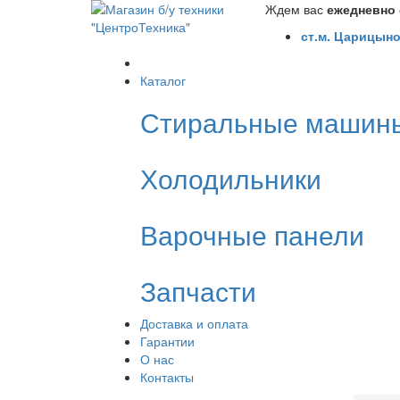
Ждем вас
ежедневно с
ст.м. Царицыно
Каталог
Стиральные машин
Холодильники
Варочные панели
Запчасти
Доставка и оплата
Гарантии
О нас
Контакты