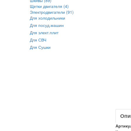
Шкивы (89)
Щетки двигателя (4)
Электродвигатели (91)
Для холодильники
Для посуд.машин
Для элект.плит
Для СВЧ
Для Сушки
Опи
Артику