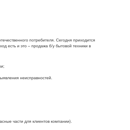
 отечественного потребителя. Сегодня приходится
д есть и это – продажа б/у бытовой техники в
ки;
 выявления неисправностей.
асные части для клиентов компании).