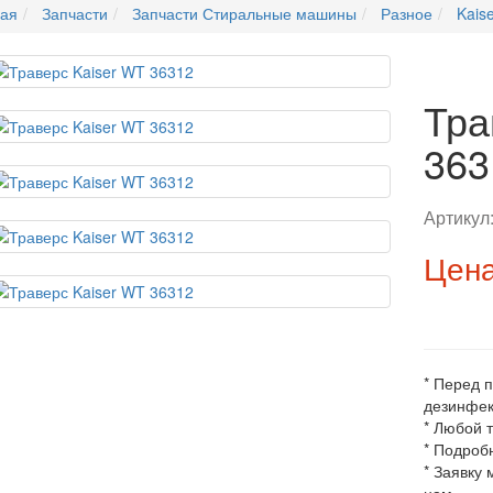
ная
Запчасти
Запчасти Стиральные машины
Разное
Kaise
Тра
363
Артикул
Цена
* Перед 
дезинфек
* Любой 
* Подроб
* Заявку