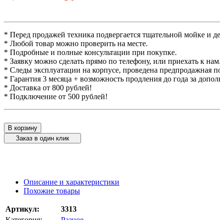
* Перед продажей техника подвергается тщательной мойке и д
* Любой товар можно проверить на месте.
* Подробные и полные консультации при покупке.
* Заявку можно сделать прямо по телефону, или приехать к нам
* Следы эксплуатации на корпусе, проведена предпродажная п
* Гарантия 3 месяца + возможность продления до года за допо
* Доставка от 800 рублей!
* Подключение от 500 рублей!
В корзину
Заказ в один клик
Описание и характеристики
Похожие товары
Артикул:
3313
Категория:
Разное