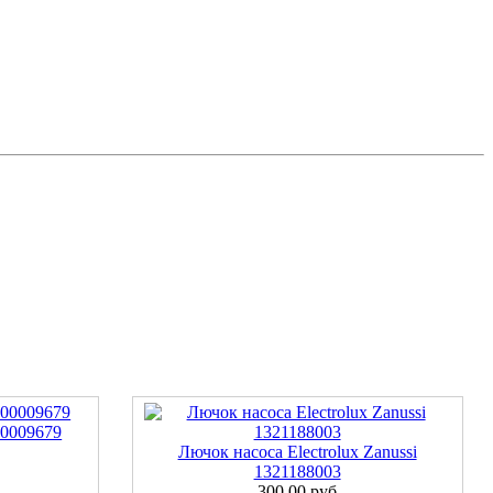
00009679
Лючок насоса Electrolux Zanussi
1321188003
300.00 руб