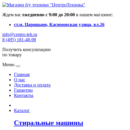
Ждем вас
ежедневно с 9:00 до 20:00
в нашем магазине:
ст.м. Царицыно, Касимовская улица, вл.26
info@centro-teh.ru
8 (495) 181-48-98
Получить консультацию
по товару
Меню
Главная
О нас
Доставка и оплата
Гарантии
Контакты
Каталог
Стиральные машины