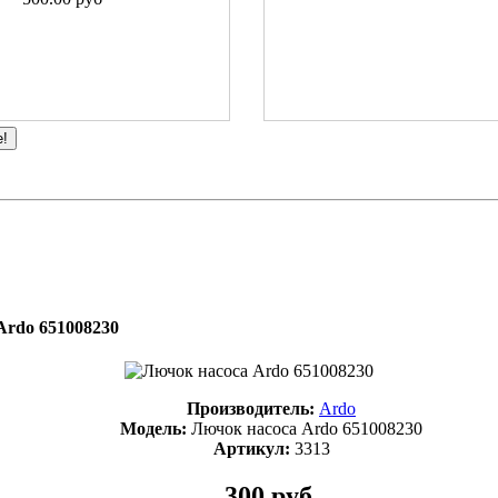
е!
Ardo 651008230
Производитель:
Ardo
Модель:
Лючок насоса Ardo 651008230
Артикул:
3313
300 руб.