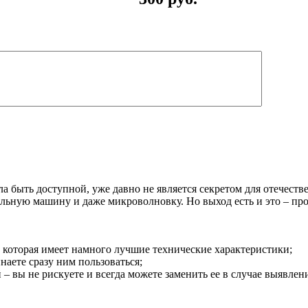
ла быть доступной, уже давно не является секретом для отечест
льную машину и даже микроволновку. Но выход есть и это – про
, которая имеет намного лучшие технические характеристики;
аете сразу ним пользоваться;
 – вы не рискуете и всегда можете заменить ее в случае выявлен