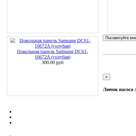
Посоветуйте мн
Цокольная панель Samsung DC61-
10672A (голубая)
300.00 руб
×
Лючок насоса 