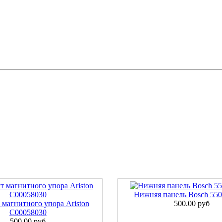
Нижняя панель Bosch 55
 магнитного упора Ariston
500.00 руб
C00058030
500.00 руб