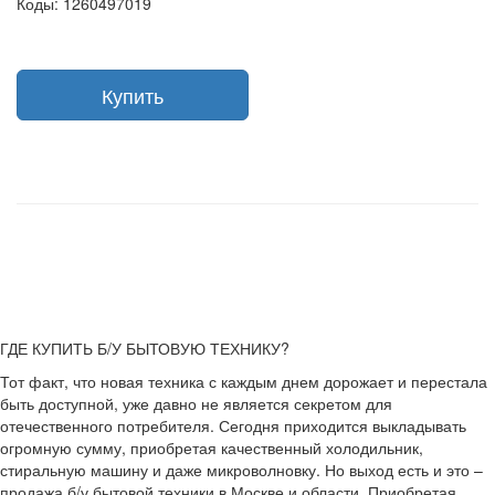
Коды: 1260497019
Купить
ГДЕ КУПИТЬ Б/У БЫТОВУЮ ТЕХНИКУ?
Тот факт, что новая техника с каждым днем дорожает и перестала
быть доступной, уже давно не является секретом для
отечественного потребителя. Сегодня приходится выкладывать
огромную сумму, приобретая качественный холодильник,
стиральную машину и даже микроволновку. Но выход есть и это –
продажа б/у бытовой техники в Москве и области. Приобретая