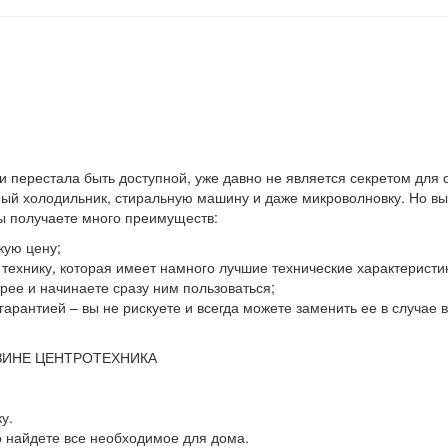
 и перестала быть доступной, уже давно не является секретом для
й холодильник, стиральную машину и даже микроволновку. Но выхо
вы получаете много преимуществ:
кую цену;
ю технику, которая имеет намного лучшие технические характеристи
ее и начинаете сразу ним пользоваться;
гарантией – вы не рискуете и всегда можете заменить ее в случае
ЗИНЕ ЦЕНТРОТЕХНИКА
у.
о найдете все необходимое для дома.