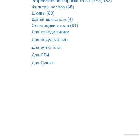
Устройство блокировки люка (УБЛ) (83)
Фильтры насоса (65)
Шкивы (89)
Щетки двигателя (4)
Электродвигатели (91)
Для холодильники
Для посуд.машин
Для элект.плит
Для СВЧ
Для Сушки