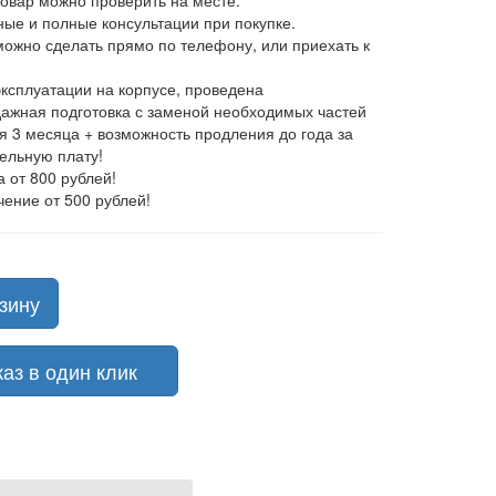
товар можно проверить на месте.
ные и полные консультации при покупке.
 можно сделать прямо по телефону, или приехать к
эксплуатации на корпусе, проведена
ажная подготовка с заменой необходимых частей
ия 3 месяца + возможность продления до года за
ельную плату!
а от 800 рублей!
чение от 500 рублей!
зину
з в один клик