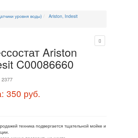
атчики уровня воды)
Ariston, Indesit
ссостат Ariston
esit C00086660
:
2377
: 350 руб.
продажей техника подвергается тщательной мойке и
ции.