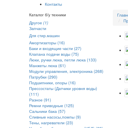
Контакты
Каталог б/у техники
Глав
Пр
Другое
(1)
Запчасти
Для стир.машин
Амортизаторы (16)
Баки и входящие части (27)
Клапана подачи воды (75)
Люки, ручки люка, петли люка (133)
Манжеты люка (61)
Модули управления, электроника (268)
Патрубки (290)
Подшипники, опоры (16)
Прессостаты (Датчики уровня воды)
(111)
Разное (91)
Ремни приводные (125)
Сальники бака (57)
Сливные насосы,помпы (9)
Тены, нагреватели (23)