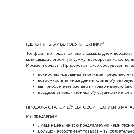
ГДЕ КУПИТЬ Б/У БЫТОВУЮ ТЕХНИКУ?
Тот факт, что новая техника с каждым днем дорожает
выкладывать огромную сумму, приобретая качественны
Москве и области. Приобретая такое оборудование, 
полностью исправная техника за предельно низ
возможность за те же деньги купить б/у бытову
вы приобретаете желаемый товар намного быстр
продажа бытовой техники б/у осуществляется с 
ПРОДАЖА СТАРОЙ Б/У БЫТОВОЙ ТЕХНИКИ В МАГА
Мы предлагаем:
Лучшие цены на всю предлагаемую нами техник
Большой ассортимент товаров – вы обязательн