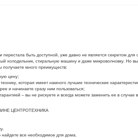
 и перестала быть доступной, уже давно не является секретом для
й холодильник, стиральную машину и даже микроволновку. Но выхо
вы получаете много преимуществ:
кую цену;
ю технику, которая имеет намного лучшие технические характеристи
ее и начинаете сразу ним пользоваться;
гарантией – вы не рискуете и всегда можете заменить ее в случае
ЗИНЕ ЦЕНТРОТЕХНИКА
у.
о найдете все необходимое для дома.