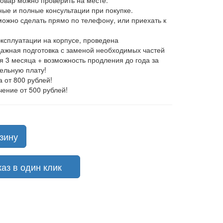
товар можно проверить на месте.
ные и полные консультации при покупке.
 можно сделать прямо по телефону, или приехать к
эксплуатации на корпусе, проведена
ажная подготовка с заменой необходимых частей
ия 3 месяца + возможность продления до года за
ельную плату!
а от 800 рублей!
чение от 500 рублей!
зину
з в один клик