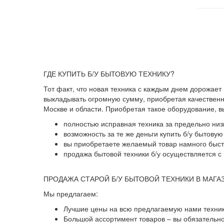
ГДЕ КУПИТЬ Б/У БЫТОВУЮ ТЕХНИКУ?
Тот факт, что новая техника с каждым днем дорожает
выкладывать огромную сумму, приобретая качественны
Москве и области. Приобретая такое оборудование, 
полностью исправная техника за предельно низ
возможность за те же деньги купить б/у бытову
вы приобретаете желаемый товар намного быстр
продажа бытовой техники б/у осуществляется с 
ПРОДАЖА СТАРОЙ Б/У БЫТОВОЙ ТЕХНИКИ В МАГА
Мы предлагаем:
Лучшие цены на всю предлагаемую нами техник
Большой ассортимент товаров – вы обязательн