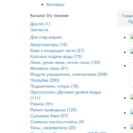
Контакты
Каталог б/у техники
Глав
Пр
Другое
(1)
Запчасти
Для стир.машин
Амортизаторы (16)
Баки и входящие части (27)
Клапана подачи воды (75)
Люки, ручки люка, петли люка (133)
Манжеты люка (61)
Модули управления, электроника (268)
Патрубки (290)
Подшипники, опоры (16)
Прессостаты (Датчики уровня воды)
(111)
Разное (91)
Ремни приводные (125)
Сальники бака (57)
Сливные насосы,помпы (9)
Тены, нагреватели (23)