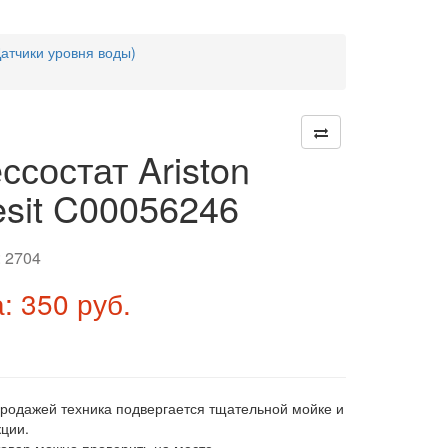
атчики уровня воды)
ссостат Ariston
esit C00056246
:
2704
: 350 руб.
продажей техника подвергается тщательной мойке и
ции.