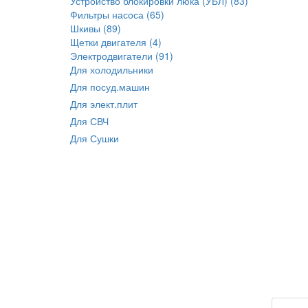
Устройство блокировки люка (УБЛ) (83)
Фильтры насоса (65)
Шкивы (89)
Щетки двигателя (4)
Электродвигатели (91)
Для холодильники
Для посуд.машин
Для элект.плит
Для СВЧ
Для Сушки