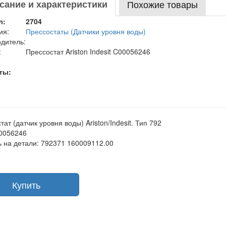
сание и характеристики
Похожие товары
л:
2704
ия:
Прессостаты (Датчики уровня воды)
дитель:
:
Прессостат Ariston Indesit C00056246
ты:
ат (датчик уровня воды) Ariston/Indesit. Тип 792
0056246
 на детали: 792371 160009112.00
Купить